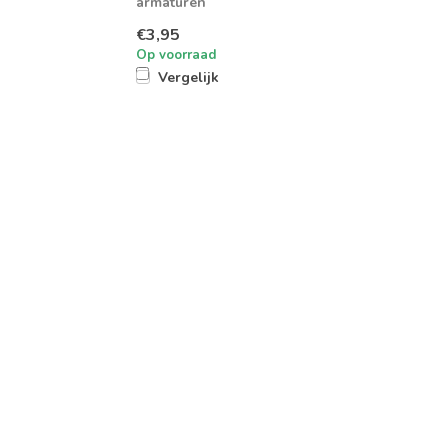
armaturen
€3,95
Op voorraad
Vergelijk