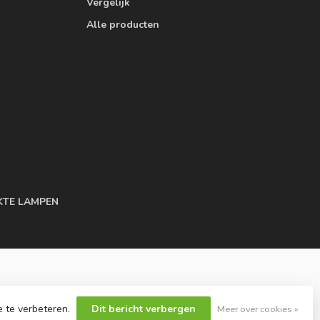
Vergelijk
Alle producten
KTE LAMPEN
e te verbeteren.
Dit bericht verbergen
Meer over cookies »