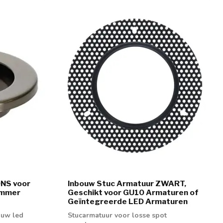
ONS voor
Inbouw Stuc Armatuur ZWART,
nummer
Geschikt voor GU10 Armaturen of
Geïntegreerde LED Armaturen
ouw led
Stucarmatuur voor losse spot