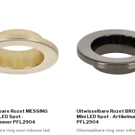
lbare Rozet MESSING
Uitwisselbare Rozet BR
 LED Spot -
Mini LED Spot - Artikel
ummer PFL2904
PFL2904
are ring voor inbouw led
Uitwisselbare ring voor inb