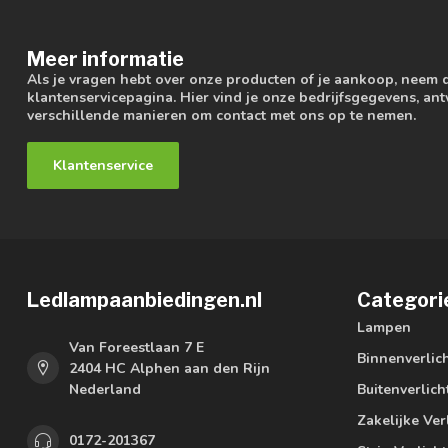
Meer informatie
Als je vragen hebt over onze producten of je aankoop, neem 
klantenservicepagina. Hier vind je onze bedrijfsgegevens, a
verschillende manieren om contact met ons op te nemen.
Klantenservice
Ledlampaanbiedingen.nl
Categori
Lampen
Van Foreestlaan 7 E
Binnenverlic
2404 HC Alphen aan den Rijn
Nederland
Buitenverlich
Zakelijke Ver
0172-201367