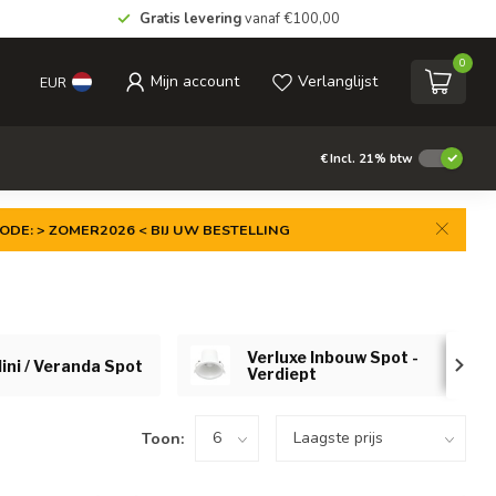
Gratis levering
vanaf €100,00
0
Mijn account
Verlanglijst
EUR
€
Incl. 21% btw
ODE: > ZOMER2026 < BIJ UW BESTELLING
Verluxe Inbouw Spot -
ini / Veranda Spot
Verdiept
Toon: