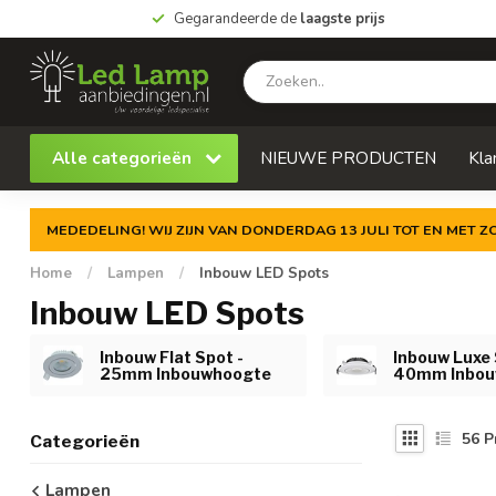
Gegarandeerde de
laagste prijs
Alle categorieën
NIEUWE PRODUCTEN
Kla
MEDEDELING! WIJ ZIJN VAN DONDERDAG 13 JULI TOT EN MET 
Home
/
Lampen
/
Inbouw LED Spots
Inbouw LED Spots
Inbouw Flat Spot -
Inbouw Luxe 
25mm Inbouwhoogte
40mm Inbou
56
P
Categorieën
Lampen