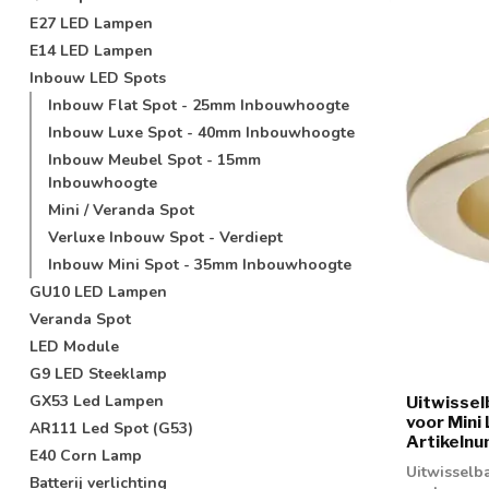
E27 LED Lampen
E14 LED Lampen
Inbouw LED Spots
Inbouw Flat Spot - 25mm Inbouwhoogte
Inbouw Luxe Spot - 40mm Inbouwhoogte
Inbouw Meubel Spot - 15mm
Inbouwhoogte
Mini / Veranda Spot
Verluxe Inbouw Spot - Verdiept
Inbouw Mini Spot - 35mm Inbouwhoogte
GU10 LED Lampen
Veranda Spot
LED Module
G9 LED Steeklamp
GX53 Led Lampen
Uitwisse
voor Mini
AR111 Led Spot (G53)
Artikeln
E40 Corn Lamp
Uitwisselb
Batterij verlichting