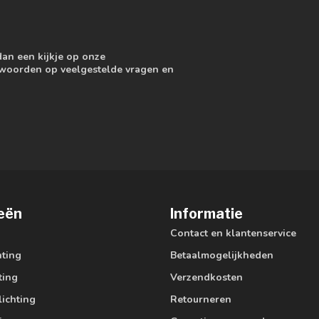
dan een kijkje op onze
ntwoorden op veelgestelde vragen en
eën
Informatie
Contact en klantenservice
hting
Betaalmogelijkheden
ting
Verzendkosten
lichting
Retourneren