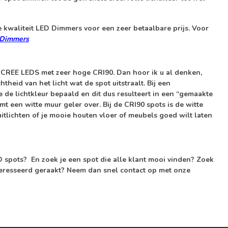
 kwaliteit
LED Dimmers
voor een zeer betaalbare prijs. Voor
Dimmers
t CREE LEDS met zeer
hoge CRI90
. Dan hoor ik u al denken,
heid van het licht wat de spot uitstraalt. Bij een
 de lichtkleur bepaald en dit dus resulteert in een “gemaakte
mt een witte muur geler over. Bij de CRI90 spots is de witte
uitlichten of je mooie houten vloer of meubels goed wilt laten
ED spots? En zoek je een spot die alle klant mooi vinden? Zoek
ïnteresseerd geraakt? Neem dan snel contact op met onze