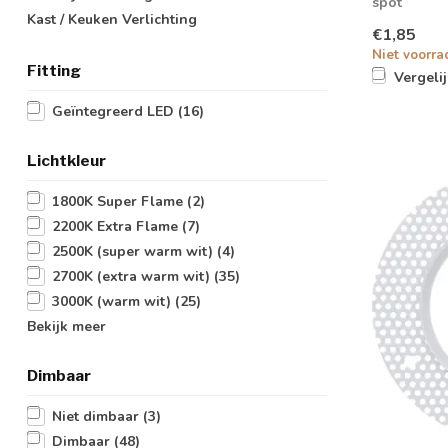
spot
Kast / Keuken Verlichting
€1,85
Niet voorra
Fitting
Vergeli
Geïntegreerd LED
(16)
Lichtkleur
1800K Super Flame
(2)
2200K Extra Flame
(7)
2500K (super warm wit)
(4)
2700K (extra warm wit)
(35)
3000K (warm wit)
(25)
Bekijk meer
Dimbaar
Niet dimbaar
(3)
Dimbaar
(48)