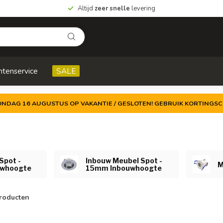
Altijd
zeer snelle
levering
ntenservice
SALE
ZONDAG 16 AUGUSTUS OP VAKANTIE / GESLOTEN! GEBRUIK KORTINGSC
Spot -
Inbouw Meubel Spot -
M
whoogte
15mm Inbouwhoogte
roducten