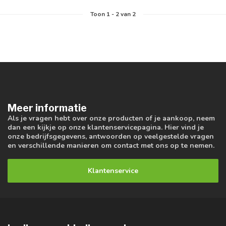
Toon
1
-
2
van 2
Meer informatie
Als je vragen hebt over onze producten of je aankoop, neem
dan een kijkje op onze klantenservicepagina. Hier vind je
onze bedrijfsgegevens, antwoorden op veelgestelde vragen
en verschillende manieren om contact met ons op te nemen.
Klantenservice