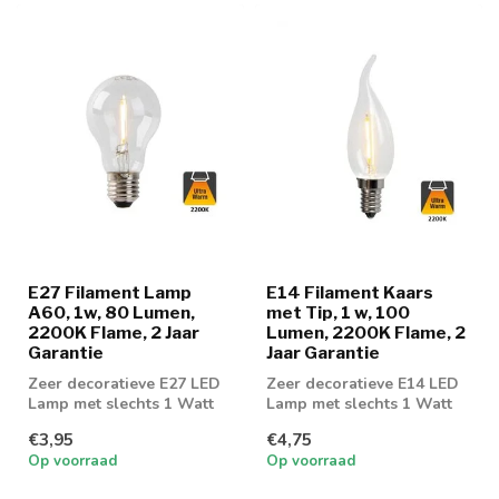
E27 Filament Lamp
E14 Filament Kaars
A60, 1w, 80 Lumen,
met Tip, 1 w, 100
2200K Flame, 2 Jaar
Lumen, 2200K Flame, 2
Garantie
Jaar Garantie
Zeer decoratieve E27 LED
Zeer decoratieve E14 LED
Lamp met slechts 1 Watt
Lamp met slechts 1 Watt
verbruik
verbruik
€3,95
€4,75
Op voorraad
Op voorraad