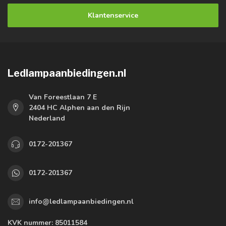
Klantenservice
Ledlampaanbiedingen.nl
Van Foreestlaan 7 E
2404 HC Alphen aan den Rijn
Nederland
0172-201367
0172-201367
info@ledlampaanbiedingen.nl
KVK nummer:
85011584