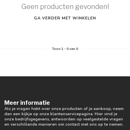
Geen producten gevonden!
GA VERDER MET WINKELEN
Toon
1
-
0
van 0
Meer informatie
Als je vragen hebt over onze producten of je aankoop, neem
dan een kijkje op onze klantenservicepagina. Hier vind je
onze bedrijfsgegevens, antwoorden op veelgestelde vragen
en verschillende manieren om contact met ons op te nemen.