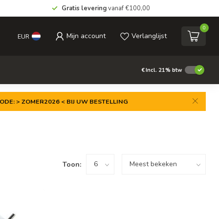
Gratis levering
vanaf €100,00
0
Mijn account
Verlanglijst
EUR
€
Incl. 21% btw
ODE: > ZOMER2026 < BIJ UW BESTELLING
Toon: