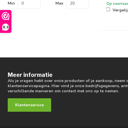
Min
Max
Op voorraa
Vergeli
9,3
Meer informatie
Als je vragen hebt over onze producten of je aankoop, neem 
klantenservicepagina. Hier vind je onze bedrijfsgegevens, a
verschillende manieren om contact met ons op te nemen.
Klantenservice