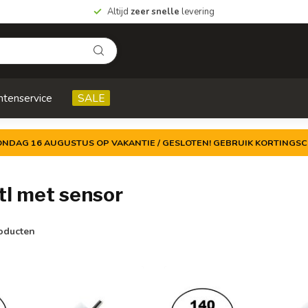
Altijd
zeer snelle
levering
ntenservice
SALE
ZONDAG 16 AUGUSTUS OP VAKANTIE / GESLOTEN! GEBRUIK KORTINGSC
l met sensor
oducten