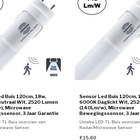
d Buis 120cm, 18w,
Sensor Led Buis 120cm, 
utraal Wit, 2520 Lumen
6000K Daglicht Wit, 25
), Microwave
(140Lm/w), Microwave
sensor, 3 Jaar Garantie
Bewegingssensor, 3 Jaar
 TL Buis voorzien van
Unieke LED TL Buis voorzien
rowave Sensor
Radar/Microwave Sensor
€15,60