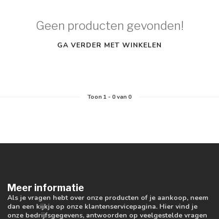
Geen producten gevonden!
GA VERDER MET WINKELEN
Toon
1
-
0
van 0
Meer informatie
Als je vragen hebt over onze producten of je aankoop, neem
dan een kijkje op onze klantenservicepagina. Hier vind je
onze bedrijfsgegevens, antwoorden op veelgestelde vragen