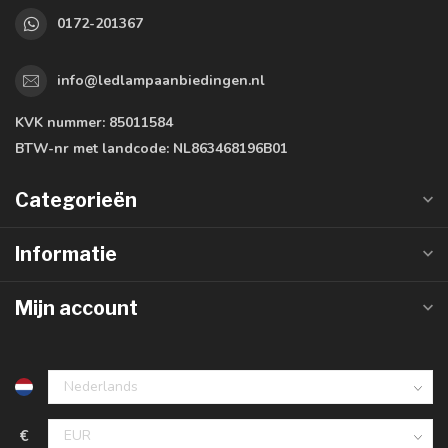
0172-201367
info@ledlampaanbiedingen.nl
KVK nummer:
85011584
BTW-nr met landcode:
NL863468196B01
Categorieën
Informatie
Mijn account
€