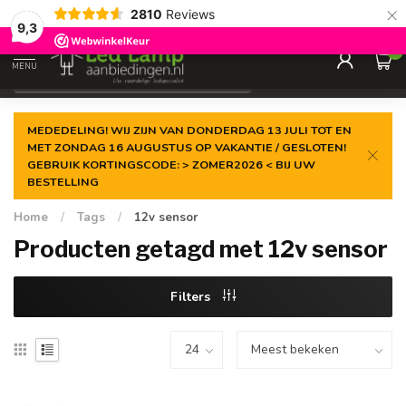
×
2810
Reviews
Gegarandeerde de
laagste prijs
9,3
0
MENU
€
Incl. 21% btw
MEDEDELING! WIJ ZIJN VAN DONDERDAG 13 JULI TOT EN
MET ZONDAG 16 AUGUSTUS OP VAKANTIE / GESLOTEN!
GEBRUIK KORTINGSCODE: > ZOMER2026 < BIJ UW
BESTELLING
Home
/
Tags
/
12v sensor
Producten getagd met 12v sensor
Filters