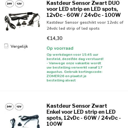
Kastdeur Sensor Zwart DUO
voor LED strip en LED spots,
12vDc - 60W / 24vDc - 100W
Kastdeur Sensor geschikt voor 12vdc of
24vdc led strip of led spots
€14,30
Vergelijk
Op voorraad
Op werkdagen voor 15:45 uur
besteld, dezelfde dag verstuurd!
- Vanwege onze vakantie wordt
uw bestelling verwerkt vanaf 17
augustus. Gebruik kortingscode:
ZOMER26 en plaatst je
bestelling alvast
Kastdeur Sensor Zwart
Enkel voor LED strip en LED
spots, 12vDc - 60W / 24vDc -
100W