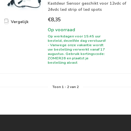
Kastdeur Sensor geschikt voor 12vdc of
24vdc led strip of led spots
€8,35
Vergelijk
Op voorraad
Op werkdagen voor 15:45 uur
besteld, dezelfde dag verstuurd!
- Vanwege onze vakantie wordt
uw bestelling verwerkt vanaf 17
augustus. Gebruik kortingscode:
ZOMER26 en plaatst je
bestelling alvast
Toon
1
-
2
van 2