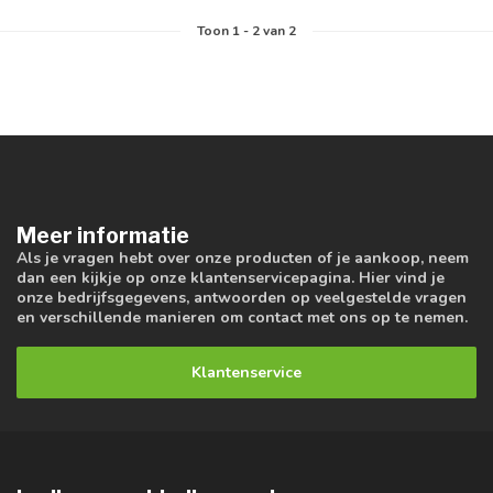
Toon
1
-
2
van 2
Meer informatie
Als je vragen hebt over onze producten of je aankoop, neem
dan een kijkje op onze klantenservicepagina. Hier vind je
onze bedrijfsgegevens, antwoorden op veelgestelde vragen
en verschillende manieren om contact met ons op te nemen.
Klantenservice