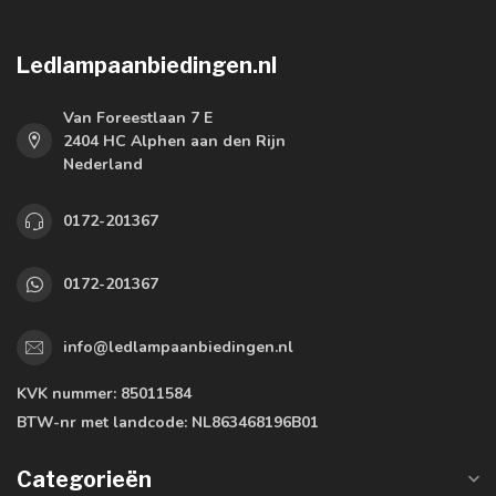
Ledlampaanbiedingen.nl
Van Foreestlaan 7 E
2404 HC Alphen aan den Rijn
Nederland
0172-201367
0172-201367
info@ledlampaanbiedingen.nl
KVK nummer:
85011584
BTW-nr met landcode:
NL863468196B01
Categorieën