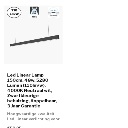
Led Linear Lamp
150cm, 48w, 5280
Lumen (110lm/w),
4000K Neutraal wit,
Zwartkleurige
behuizing, Koppelbaar,
3 Jaar Garantie
Hoogwaardige kwaliteit
Led Linear verlichting voor
boven bureau,