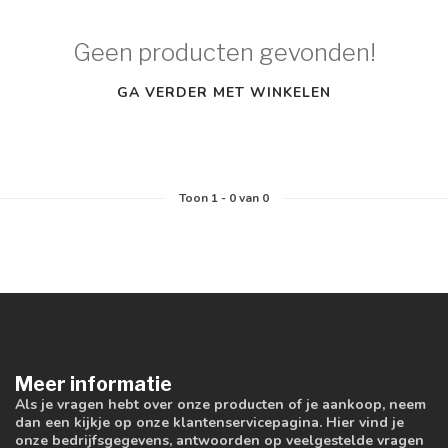
Geen producten gevonden!
GA VERDER MET WINKELEN
Toon
1
-
0
van 0
Meer informatie
Als je vragen hebt over onze producten of je aankoop, neem
dan een kijkje op onze klantenservicepagina. Hier vind je
onze bedrijfsgegevens, antwoorden op veelgestelde vragen