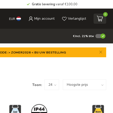
Gratis levering
vanaf €100,00
0
Mijn account
Verlanglijst
EUR
€
Incl. 21% btw
ODE: > ZOMER2026 < BIJ UW BESTELLING
Toon: