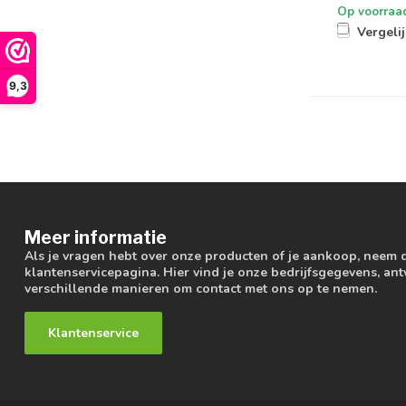
Op voorraa
Vergeli
9,3
Meer informatie
Als je vragen hebt over onze producten of je aankoop, neem 
klantenservicepagina. Hier vind je onze bedrijfsgegevens, a
verschillende manieren om contact met ons op te nemen.
Klantenservice