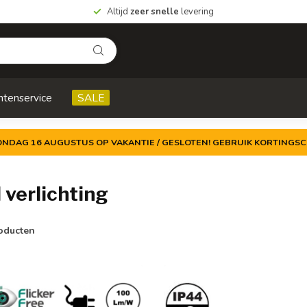
Altijd
zeer snelle
levering
ntenservice
SALE
ZONDAG 16 AUGUSTUS OP VAKANTIE / GESLOTEN! GEBRUIK KORTINGSC
verlichting
oducten