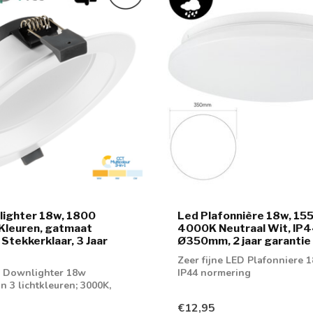
lighter 18w, 1800
Led Plafonnière 18w, 15
Kleuren, gatmaat
4000K Neutraal Wit, IP4
tekkerklaar, 3 Jaar
Ø350mm, 2 jaar garantie
Zeer fijne LED Plafonniere 1
d Downlighter 18w
IP44 normering
in 3 lichtkleuren; 3000K,
6000K
€12,95