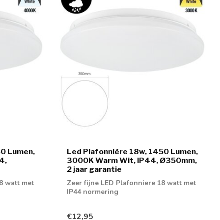
50 Lumen,
Led Plafonnière 18w, 1450 Lumen,
4,
3000K Warm Wit, IP44, Ø350mm,
2 jaar garantie
8 watt met
Zeer fijne LED Plafonniere 18 watt met
IP44 normering
€12,95