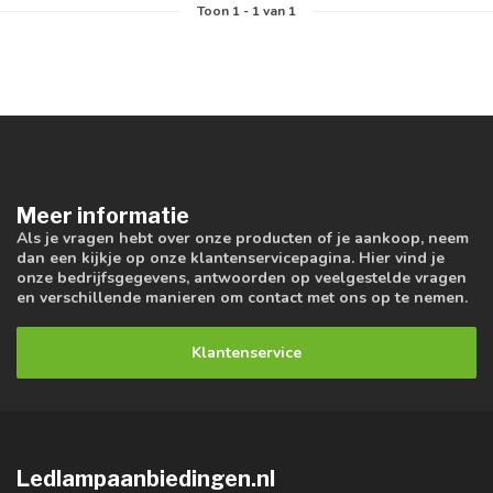
Toon
1
-
1
van 1
Meer informatie
Als je vragen hebt over onze producten of je aankoop, neem
dan een kijkje op onze klantenservicepagina. Hier vind je
onze bedrijfsgegevens, antwoorden op veelgestelde vragen
en verschillende manieren om contact met ons op te nemen.
Klantenservice
Ledlampaanbiedingen.nl