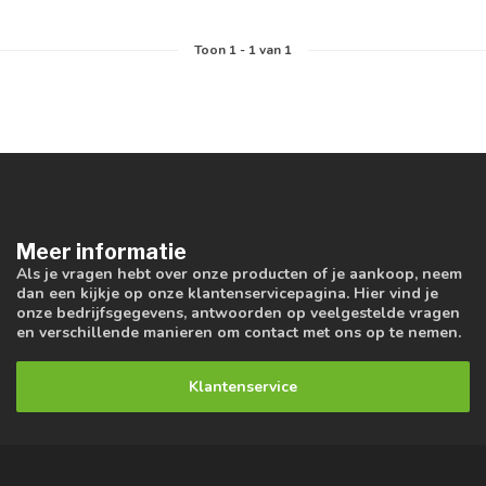
Toon
1
-
1
van 1
Meer informatie
Als je vragen hebt over onze producten of je aankoop, neem
dan een kijkje op onze klantenservicepagina. Hier vind je
onze bedrijfsgegevens, antwoorden op veelgestelde vragen
en verschillende manieren om contact met ons op te nemen.
Klantenservice