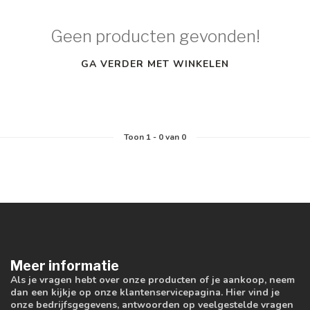
Geen producten gevonden!
GA VERDER MET WINKELEN
Toon
1
-
0
van 0
Meer informatie
Als je vragen hebt over onze producten of je aankoop, neem
dan een kijkje op onze klantenservicepagina. Hier vind je
onze bedrijfsgegevens, antwoorden op veelgestelde vragen