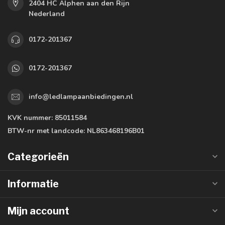
2404 HC Alphen aan den Rijn
Nederland
0172-201367
0172-201367
info@ledlampaanbiedingen.nl
KVK nummer:
85011584
BTW-nr met landcode:
NL863468196B01
Categorieën
Informatie
Mijn account