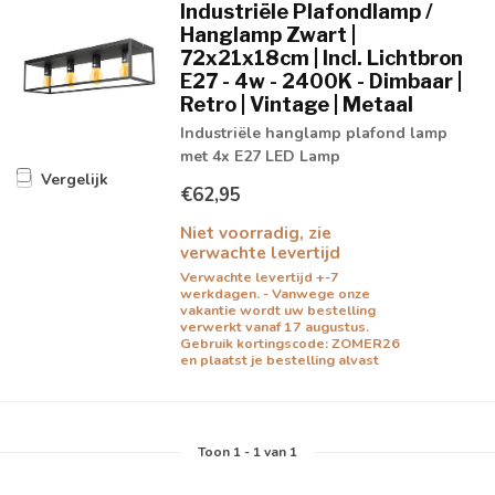
Industriële Plafondlamp /
Hanglamp Zwart |
72x21x18cm | Incl. Lichtbron
E27 - 4w - 2400K - Dimbaar |
Retro | Vintage | Metaal
Industriële hanglamp plafond lamp
met 4x E27 LED Lamp
Vergelijk
€62,95
Niet voorradig, zie
verwachte levertijd
Verwachte levertijd +-7
werkdagen. - Vanwege onze
vakantie wordt uw bestelling
verwerkt vanaf 17 augustus.
Gebruik kortingscode: ZOMER26
en plaatst je bestelling alvast
Toon
1
-
1
van 1