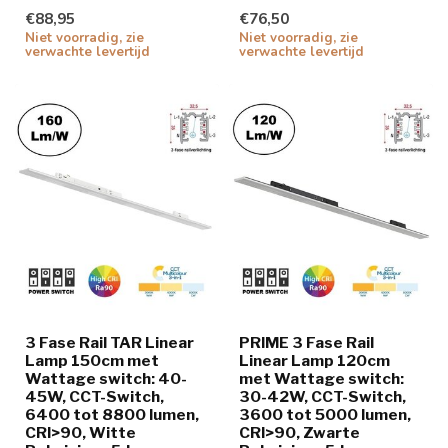
€88,95
€76,50
Niet voorradig, zie
Niet voorradig, zie
verwachte levertijd
verwachte levertijd
3 Fase Rail TAR Linear
PRIME 3 Fase Rail
Lamp 150cm met
Linear Lamp 120cm
Wattage switch: 40-
met Wattage switch:
45W, CCT-Switch,
30-42W, CCT-Switch,
6400 tot 8800 lumen,
3600 tot 5000 lumen,
CRI>90, Witte
CRI>90, Zwarte