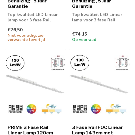
Behuizing , 5 Jaar
Behuizing , 5 Jaar
Garantie
Garantie
Top kwaliteit LED Linear
Top kwaliteit LED Linear
lamp voor 3 fase Rail
lamp voor 3 fase Rail
€76,50
€74,15
Niet voorradig, zie
verwachte levertijd
Op voorraad
PRIME 3 Fase Rail
3 Fase Rail FOC Linear
Linear Lamp 120cm
Lamp 143cm met