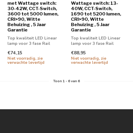
met Wattage switch:
Wattage switch: 13-
30-42W, CCT-Switch,
40W, CCT-Switch,
3600 tot 5000 lumen,
1690 tot 5200 lumen,
CRI>90, Witte
CRI>90, Witte
Behuizing , 5 Jaar
Behuizing , 5 Jaar
Garantie
Garantie
Top kwaliteit LED Linear
Top kwaliteit LED Linear
lamp voor 3 fase Rail
lamp voor 3 fase Rail
€74,15
€88,95
Niet voorradig, zie
Niet voorradig, zie
verwachte levertijd
verwachte levertijd
Toon
1
-
6
van 6