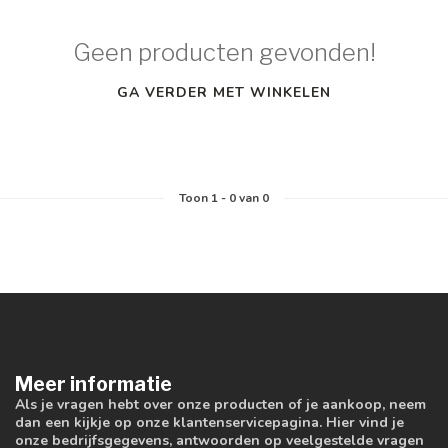
Geen producten gevonden!
GA VERDER MET WINKELEN
Toon
1
-
0
van 0
Meer informatie
Als je vragen hebt over onze producten of je aankoop, neem
dan een kijkje op onze klantenservicepagina. Hier vind je
onze bedrijfsgegevens, antwoorden op veelgestelde vragen