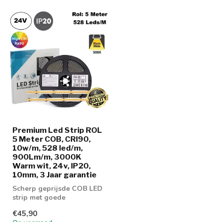
Premium Led Strip ROL
5 Meter COB, CRI90,
10w/m, 528 led/m,
900Lm/m, 3000K
Warm wit, 24v, IP20,
10mm, 3 Jaar garantie
Scherp geprijsde COB LED
strip met goede
lichtopbrengst
€45,90