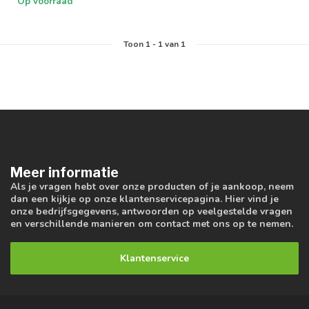
Op voorraad
Toon
1
-
1
van 1
Meer informatie
Als je vragen hebt over onze producten of je aankoop, neem
dan een kijkje op onze klantenservicepagina. Hier vind je
onze bedrijfsgegevens, antwoorden op veelgestelde vragen
en verschillende manieren om contact met ons op te nemen.
Klantenservice