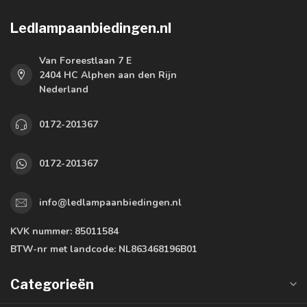
Ledlampaanbiedingen.nl
Van Foreestlaan 7 E
2404 HC Alphen aan den Rijn
Nederland
0172-201367
0172-201367
info@ledlampaanbiedingen.nl
KVK nummer:
85011584
BTW-nr met landcode:
NL863468196B01
Categorieën