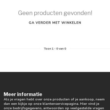
Geen producten gevonden!
GA VERDER MET WINKELEN
Toon
1
-
0
van 0
Meer informatie
Als je vragen hebt over onze producten of je aankoop, neem
dan een kijkje op onze klantenservicepagina. Hier vind je
onze bedrijfsgegevens, antwoorden op veelgestelde vragen