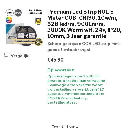
Premium Led Strip ROL 5
Meter COB, CRI90, 10w/m,
528 led/m, 900Lm/m,
3000K Warm wit, 24v, IP20,
10mm, 3 Jaar garantie
Scherp geprijsde COB LED strip met
goede lichtopbrengst
Vergelijk
€45,90
Op voorraad
Op werkdagen voor 15:45 uur
besteld, dezelfde dag verstuurd!
- Vanwege onze vakantie wordt
uw bestelling verwerkt vanaf 17
augustus. Gebruik kortingscode:
ZOMER26 en plaatst je
bestelling alvast
Toon
1
-
1
van 1