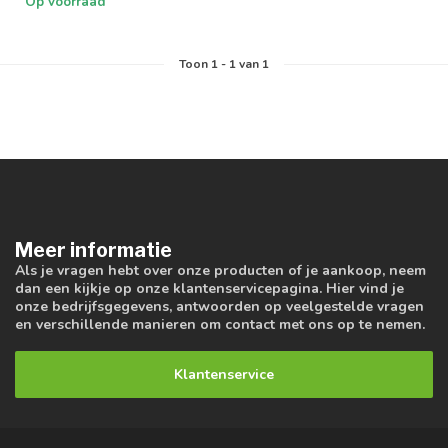
Op voorraad
Toon
1
-
1
van 1
Meer informatie
Als je vragen hebt over onze producten of je aankoop, neem
dan een kijkje op onze klantenservicepagina. Hier vind je
onze bedrijfsgegevens, antwoorden op veelgestelde vragen
en verschillende manieren om contact met ons op te nemen.
Klantenservice