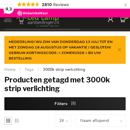
×
2810
Reviews
Gegarandeerde de
laagste prijs
9,3
0
MENU
€
Incl. 21% btw
MEDEDELING! WIJ ZIJN VAN DONDERDAG 13 JULI TOT EN
MET ZONDAG 16 AUGUSTUS OP VAKANTIE / GESLOTEN!
GEBRUIK KORTINGSCODE: > ZOMER2026 < BIJ UW
BESTELLING
Home
/
Tags
/
3000k strip verlichting
Producten getagd met 3000k
strip verlichting
Filters