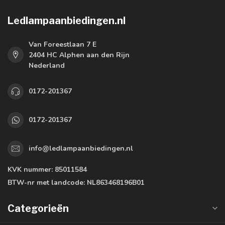
Ledlampaanbiedingen.nl
Van Foreestlaan 7 E
2404 HC Alphen aan den Rijn
Nederland
0172-201367
0172-201367
info@ledlampaanbiedingen.nl
KVK nummer:
85011584
BTW-nr met landcode:
NL863468196B01
Categorieën