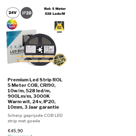
Premium Led Strip ROL
5 Meter COB, CRI90,
10w/m, 528 led/m,
900Lm/m, 3000K
Warm wit, 24v, IP20,
10mm, 3 Jaar garantie
Scherp geprijsde COB LED
strip met goede
lichtopbrengst
€45,90