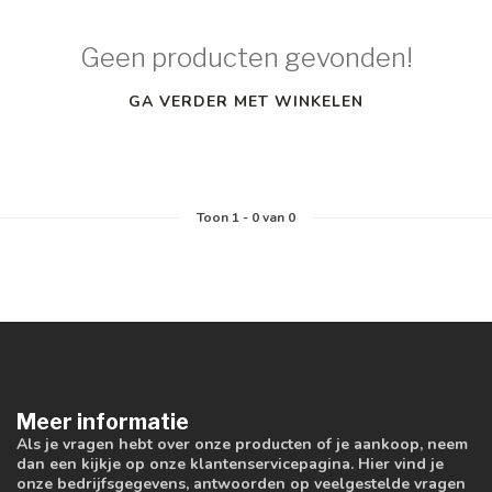
Geen producten gevonden!
GA VERDER MET WINKELEN
Toon
1
-
0
van 0
Meer informatie
Als je vragen hebt over onze producten of je aankoop, neem
dan een kijkje op onze klantenservicepagina. Hier vind je
onze bedrijfsgegevens, antwoorden op veelgestelde vragen