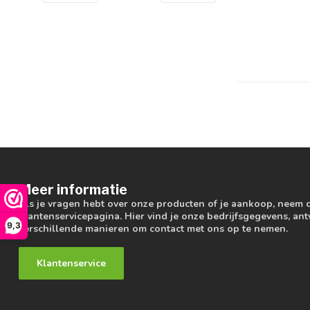
Meer informatie
Als je vragen hebt over onze producten of je aankoop, neem 
klantenservicepagina. Hier vind je onze bedrijfsgegevens, a
9,3
verschillende manieren om contact met ons op te nemen.
Klantenservice