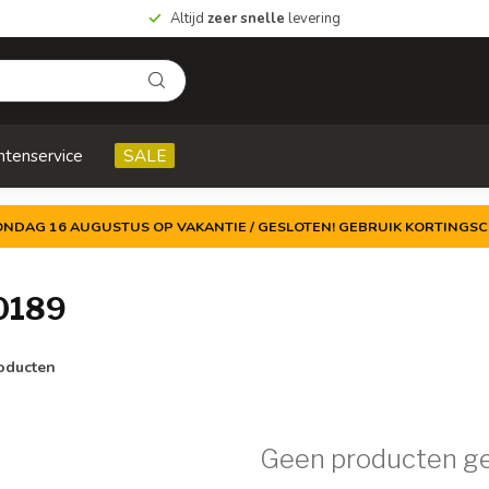
Altijd
zeer snelle
levering
ntenservice
SALE
ZONDAG 16 AUGUSTUS OP VAKANTIE / GESLOTEN! GEBRUIK KORTINGSC
0189
oducten
Geen producten g