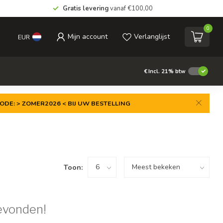
Gratis levering
vanaf €100,00
0
Mijn account
Verlanglijst
EUR
€
Incl. 21% btw
ODE: > ZOMER2026 < BIJ UW BESTELLING
Toon:
evonden!