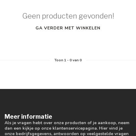
Geen producten gevonden!
GA VERDER MET WINKELEN
Toon
1
-
0
van 0
Meer informatie
Als je vragen hebt over onze producten of je aankoop, neem
dan een kijkje op onze klantenservicepagina. Hier vind je
onze bedrijfsgegevens, antwoorden op veelgestelde vragen