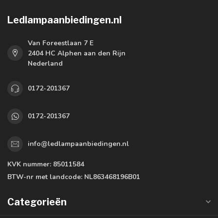
Ledlampaanbiedingen.nl
Van Foreestlaan 7 E
2404 HC Alphen aan den Rijn
Nederland
0172-201367
0172-201367
info@ledlampaanbiedingen.nl
KVK nummer:
85011584
BTW-nr met landcode:
NL863468196B01
Categorieën