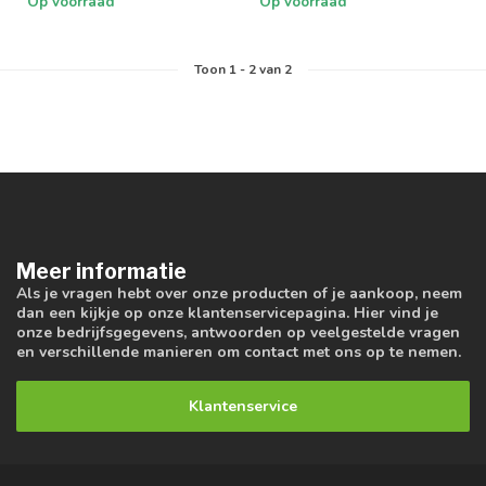
Op voorraad
Op voorraad
Toon
1
-
2
van 2
Meer informatie
Als je vragen hebt over onze producten of je aankoop, neem
dan een kijkje op onze klantenservicepagina. Hier vind je
onze bedrijfsgegevens, antwoorden op veelgestelde vragen
en verschillende manieren om contact met ons op te nemen.
Klantenservice