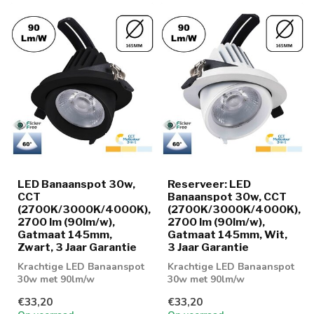
LED Banaanspot 30w,
Reserveer: LED
CCT
Banaanspot 30w, CCT
(2700K/3000K/4000K),
(2700K/3000K/4000K),
2700 lm (90lm/w),
2700 lm (90lm/w),
Gatmaat 145mm,
Gatmaat 145mm, Wit,
Zwart, 3 Jaar Garantie
3 Jaar Garantie
Krachtige LED Banaanspot
Krachtige LED Banaanspot
30w met 90lm/w
30w met 90lm/w
verhouding.
verhouding.
€33,20
€33,20