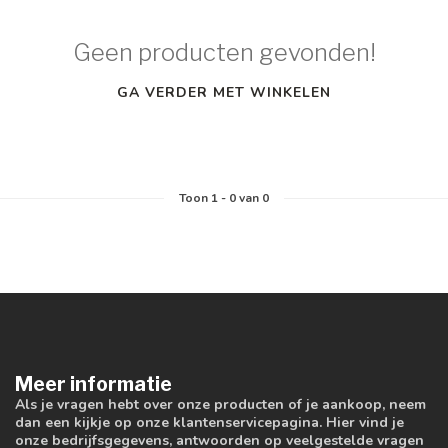
Geen producten gevonden!
GA VERDER MET WINKELEN
Toon
1
-
0
van 0
Meer informatie
Als je vragen hebt over onze producten of je aankoop, neem
dan een kijkje op onze klantenservicepagina. Hier vind je
onze bedrijfsgegevens, antwoorden op veelgestelde vragen