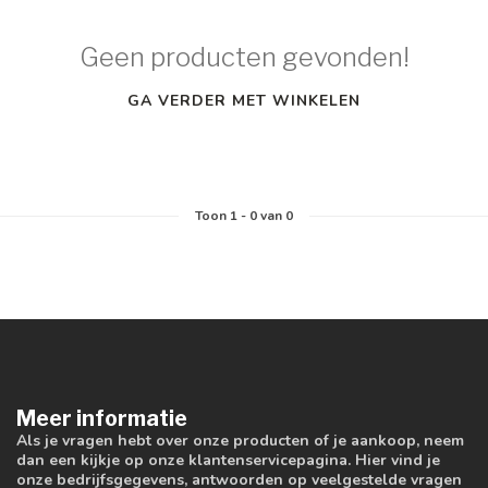
Geen producten gevonden!
GA VERDER MET WINKELEN
Toon
1
-
0
van 0
Meer informatie
Als je vragen hebt over onze producten of je aankoop, neem
dan een kijkje op onze klantenservicepagina. Hier vind je
onze bedrijfsgegevens, antwoorden op veelgestelde vragen