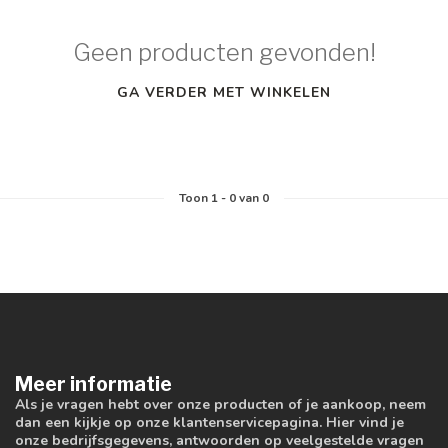
Geen producten gevonden!
GA VERDER MET WINKELEN
Toon
1
-
0
van 0
Meer informatie
Als je vragen hebt over onze producten of je aankoop, neem
dan een kijkje op onze klantenservicepagina. Hier vind je
onze bedrijfsgegevens, antwoorden op veelgestelde vragen