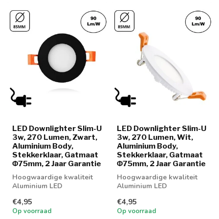
LED Downlighter Slim-U
LED Downlighter Slim-U
3w, 270 Lumen, Zwart,
3w, 270 Lumen, Wit,
Aluminium Body,
Aluminium Body,
Stekkerklaar, Gatmaat
Stekkerklaar, Gatmaat
Φ75mm, 2 Jaar Garantie
Φ75mm, 2 Jaar Garantie
Hoogwaardige kwaliteit
Hoogwaardige kwaliteit
Aluminium LED
Aluminium LED
Downlighter 3w in 3
Downlighter 3w in 2
€4,95
€4,95
lichtkleuren
lichtkleuren
Op voorraad
Op voorraad