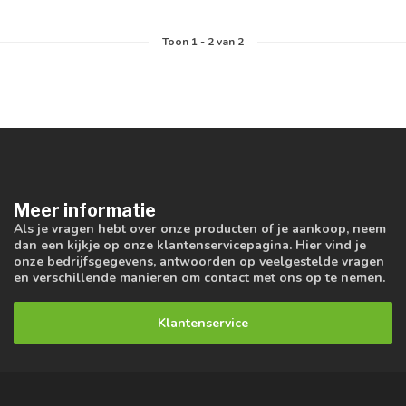
Toon
1
-
2
van 2
Meer informatie
Als je vragen hebt over onze producten of je aankoop, neem
dan een kijkje op onze klantenservicepagina. Hier vind je
onze bedrijfsgegevens, antwoorden op veelgestelde vragen
en verschillende manieren om contact met ons op te nemen.
Klantenservice