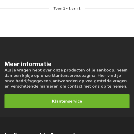
Toon
1
-
1
van 1
Meer informatie
Als je vragen hebt over onze producten of je aankoop, neem
dan een kijkje op onze klantenservicepagina. Hier vind je
onze bedrijfsgegevens, antwoorden op veelgestelde vragen
en verschillende manieren om contact met ons op te nemen.
Klantenservice