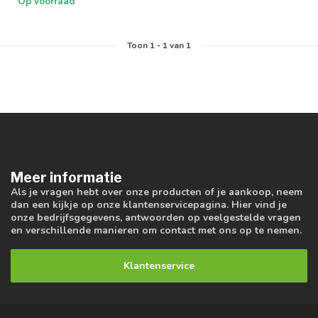
Op voorraad
Toon
1
-
1
van 1
Meer informatie
Als je vragen hebt over onze producten of je aankoop, neem
dan een kijkje op onze klantenservicepagina. Hier vind je
onze bedrijfsgegevens, antwoorden op veelgestelde vragen
en verschillende manieren om contact met ons op te nemen.
Klantenservice