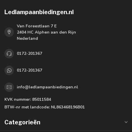
Ledlampaanbiedingen.nl
Van Foreestlaan 7 E
2404 HC Alphen aan den Rijn
Nederland
0172-201367
0172-201367
info@ledlampaanbiedingen.nl
KVK nummer:
85011584
BTW-nr met landcode:
NL863468196B01
Categorieën