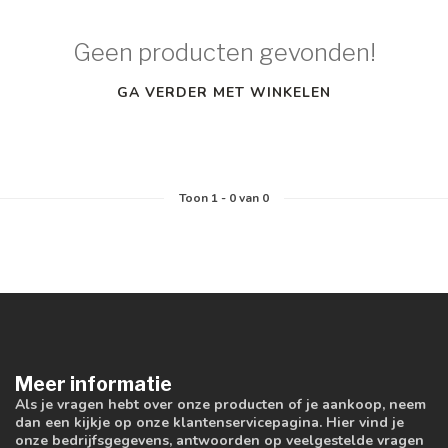
Geen producten gevonden!
GA VERDER MET WINKELEN
Toon
1
-
0
van 0
Meer informatie
Als je vragen hebt over onze producten of je aankoop, neem
dan een kijkje op onze klantenservicepagina. Hier vind je
onze bedrijfsgegevens, antwoorden op veelgestelde vragen