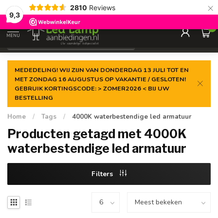
×
2810
Reviews
Gegarandeerde de
laagste prijs
9,3
0
MENU
€
Incl. 21% btw
MEDEDELING! WIJ ZIJN VAN DONDERDAG 13 JULI TOT EN
MET ZONDAG 16 AUGUSTUS OP VAKANTIE / GESLOTEN!
GEBRUIK KORTINGSCODE: > ZOMER2026 < BIJ UW
BESTELLING
Home
/
Tags
/
4000K waterbestendige led armatuur
Producten getagd met 4000K
waterbestendige led armatuur
Filters