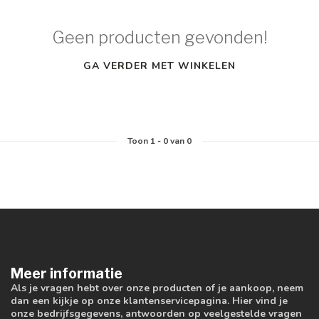
Geen producten gevonden!
GA VERDER MET WINKELEN
Toon
1
-
0
van 0
Meer informatie
Als je vragen hebt over onze producten of je aankoop, neem
dan een kijkje op onze klantenservicepagina. Hier vind je
onze bedrijfsgegevens, antwoorden op veelgestelde vragen