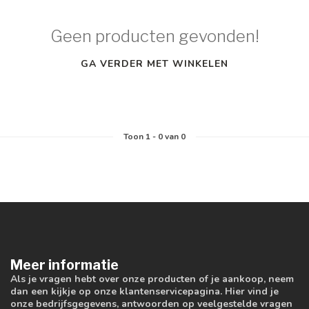
Geen producten gevonden!
GA VERDER MET WINKELEN
Toon
1
-
0
van 0
Meer informatie
Als je vragen hebt over onze producten of je aankoop, neem
dan een kijkje op onze klantenservicepagina. Hier vind je
onze bedrijfsgegevens, antwoorden op veelgestelde vragen