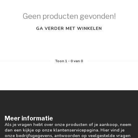
Geen producten gevonden!
GA VERDER MET WINKELEN
Toon
1
-
0
van 0
Meer informatie
Als je vragen hebt over onze producten of je aankoop, neem
dan een kijkje op onze klantenservicepagina. Hier vind je
onze bedrijfsgegevens, antwoorden op veelgestelde vragen