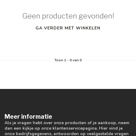
Geen producten gevonden!
GA VERDER MET WINKELEN
Toon
1
-
0
van 0
Meer informatie
Als je vragen hebt over onze producten of je aankoop, neem
dan een kijkje op onze klantenservicepagina. Hier vind je
onze bedrijfsgegevens, antwoorden op veelgestelde vragen