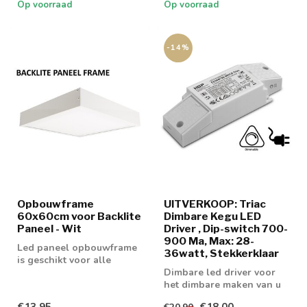
Op voorraad
Op voorraad
-14%
Opbouwframe
UITVERKOOP: Triac
60x60cm voor Backlite
Dimbare Kegu LED
Paneel - Wit
Driver , Dip-switch 700-
900 Ma, Max: 28-
Led paneel opbouwframe
36watt, Stekkerklaar
is geschikt voor alle
60x60cm led panelen.
Dimbare led driver voor
het dimbare maken van u
40w led paneel
€13,95
€18,00