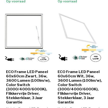
Op voorraad
Op voorraad
ECO Frame LED Paneel
ECO Frame LED Paneel
60x60cm Zwart, 36w,
60x60cm Wit, 36w,
3600 Lumen (100lm/w),
3600 Lumen (100lm/w),
Color Switch
Color Switch
(3000/4000/6000K),
(3000/4000/6000K),
Flikkervrije Driver,
Flikkervrije Driver,
Stekkerklaar, 3 Jaar
Stekkerklaar, 3 Jaar
Garantie
Garantie