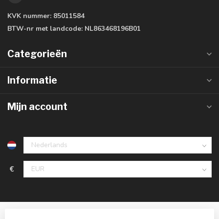
KVK nummer:
85011584
BTW-nr met landcode:
NL863468196B01
Categorieën
Informatie
Mijn account
€