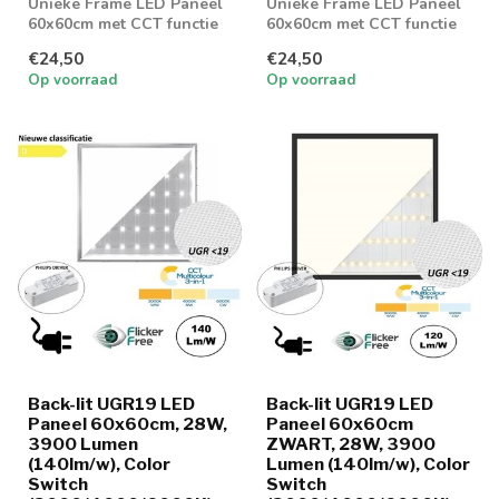
Unieke Frame LED Paneel
Unieke Frame LED Paneel
60x60cm met CCT functie
60x60cm met CCT functie
€24,50
€24,50
Op voorraad
Op voorraad
Back-lit UGR19 LED
Back-lit UGR19 LED
Paneel 60x60cm, 28W,
Paneel 60x60cm
3900 Lumen
ZWART, 28W, 3900
(140lm/w), Color
Lumen (140lm/w), Color
Switch
Switch