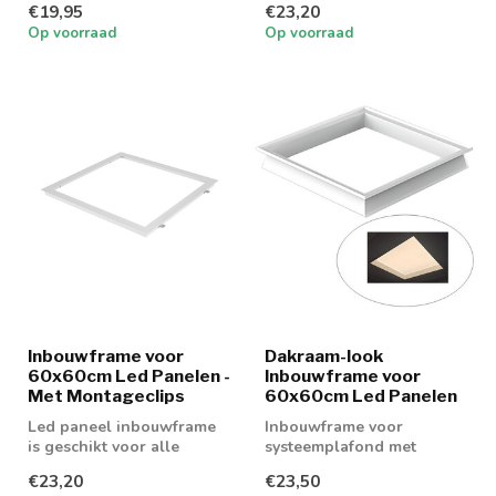
€19,95
€23,20
Op voorraad
Op voorraad
Inbouwframe voor
Dakraam-look
60x60cm Led Panelen -
Inbouwframe voor
Met Montageclips
60x60cm Led Panelen
Led paneel inbouwframe
Inbouwframe voor
is geschikt voor alle
systeemplafond met
60x60cm led panelen
dakraam look
€23,20
€23,50