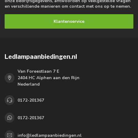
onze bedrijfsgegevens, antwoorden op veelgestelde vragen
en verschillende manieren om contact met ons op te nemen.
Klantenservice
Ledlampaanbiedingen.nl
Van Foreestlaan 7 E
2404 HC Alphen aan den Rijn
Nederland
0172-201367
0172-201367
info@ledlampaanbiedingen.nl