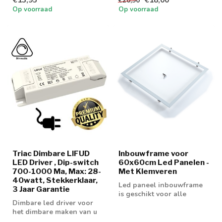
€20,90
Op voorraad
Op voorraad
Triac Dimbare LIFUD
Inbouwframe voor
LED Driver , Dip-switch
60x60cm Led Panelen -
700-1000 Ma, Max: 28-
Met Klemveren
40watt, Stekkerklaar,
Led paneel inbouwframe
3 Jaar Garantie
is geschikt voor alle
Dimbare led driver voor
60x60cm led panelen
het dimbare maken van u
40w led paneel