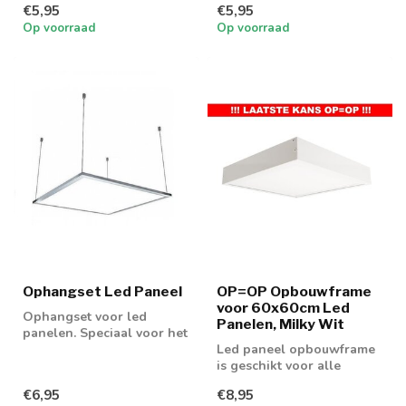
€5,95
€5,95
Op voorraad
Op voorraad
Ophangset Led Paneel
OP=OP Opbouwframe
voor 60x60cm Led
Ophangset voor led
Panelen, Milky Wit
panelen. Speciaal voor het
bevestigen aan het
Led paneel opbouwframe
plafond.
is geschikt voor alle
60x60cm led panelen.
€6,95
€8,95