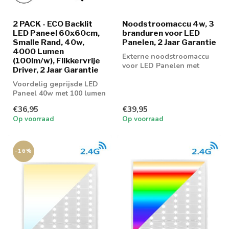
2 PACK - ECO Backlit
Noodstroomaccu 4w, 3
LED Paneel 60x60cm,
branduren voor LED
Smalle Rand, 40w,
Panelen, 2 Jaar Garantie
4000 Lumen
Externe noodstroomaccu
(100lm/w), Flikkervrije
voor LED Panelen met
Driver, 2 Jaar Garantie
externe voeding
Voordelig geprijsde LED
Paneel 40w met 100 lumen
watt.
€36,95
€39,95
Op voorraad
Op voorraad
-16%