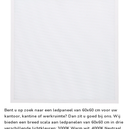
Bent u op zoek naar een ledpaneel van 60x60 cm voor uw
kantoor, kantine of werkruimte? Dan zit u goed bij ons. Wij
bieden een breed scala aan ledpanelen van 60x60 cm in drie
verschillende lichtkleuren: 3000K Warm wit, 4000K Neutraal