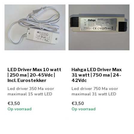
LED Driver Max 10 watt
Hahga LED Driver Max
| 250 ma | 20-45Vdc |
31 watt | 750 ma | 24-
Incl. Eurostekker
42Vdc
Led driver 350 Ma voor
Led driver 750 Ma voor
maximaal 15 watt LED
maximaal 31 watt LED
verlichting
verlichting
€3,50
€3,50
Op voorraad
Op voorraad