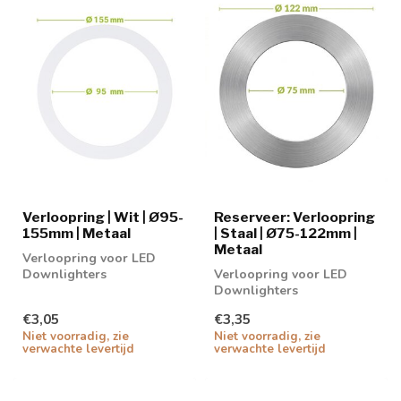
Verloopring | Wit | Ø95-
Reserveer: Verloopring
155mm | Metaal
| Staal | Ø75-122mm |
Metaal
Verloopring voor LED
Downlighters
Verloopring voor LED
Downlighters
€3,05
€3,35
Niet voorradig, zie
Niet voorradig, zie
verwachte levertijd
verwachte levertijd