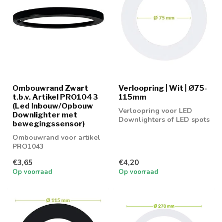
Ombouwrand Zwart
Verloopring | Wit | Ø75-
t.b.v. Artikel PRO1043
115mm
(Led Inbouw/Opbouw
Verloopring voor LED
Downlighter met
Downlighters of LED spots
bewegingssensor)
Ombouwrand voor artikel
PRO1043
€3,65
€4,20
Op voorraad
Op voorraad