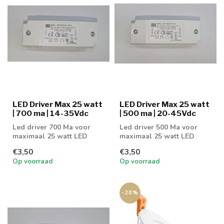
LED Driver Max 25 watt
LED Driver Max 25 watt
| 700 ma | 14-35Vdc
| 500 ma | 20-45Vdc
Led driver 700 Ma voor
Led driver 500 Ma voor
maximaal 25 watt LED
maximaal 25 watt LED
verlichting
verlichting
€3,50
€3,50
Op voorraad
Op voorraad
-20%