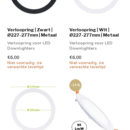
Verloopring | Zwart |
Verloopring | Wit |
Ø227-277mm | Metaal
Ø227-277mm | Metaal
Verloopring voor LED
Verloopring voor LED
Downlighters
Downlighters
€6,00
€6,00
Niet voorradig, zie
Niet voorradig, zie
verwachte levertijd
verwachte levertijd
-25%