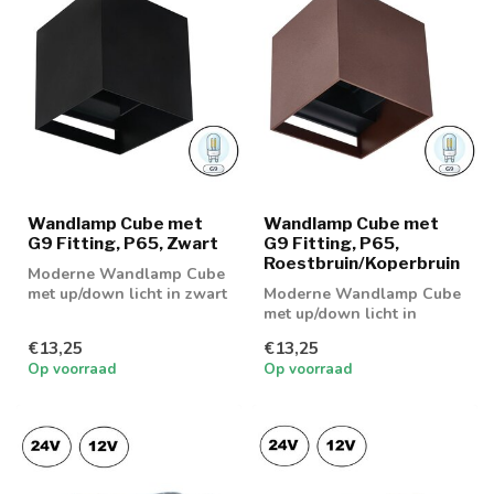
Wandlamp Cube met
Wandlamp Cube met
G9 Fitting, P65, Zwart
G9 Fitting, P65,
Roestbruin/Koperbruin
Moderne Wandlamp Cube
met up/down licht in zwart
Moderne Wandlamp Cube
kleurige behuizing
met up/down licht in
koperbruin kleurige
€13,25
€13,25
behuizing
Op voorraad
Op voorraad