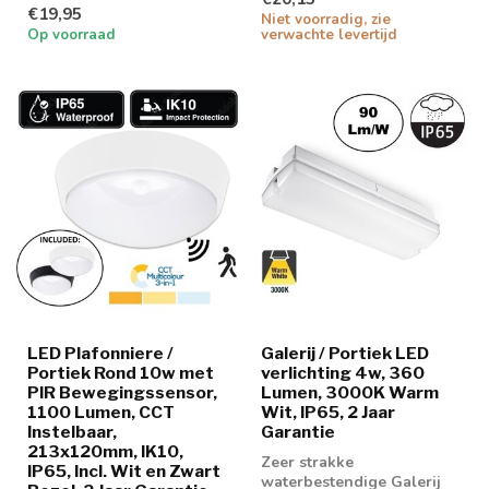
€19,95
Niet voorradig, zie
Op voorraad
verwachte levertijd
LED Plafonniere /
Galerij / Portiek LED
Portiek Rond 10w met
verlichting 4w, 360
PIR Bewegingssensor,
Lumen, 3000K Warm
1100 Lumen, CCT
Wit, IP65, 2 Jaar
Instelbaar,
Garantie
213x120mm, IK10,
Zeer strakke
IP65, Incl. Wit en Zwart
waterbestendige Galerij