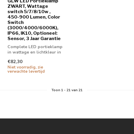
GLW LED Portieklamp
ZWART, Wattage
switch 5/7/8/10w ,
450-900 Lumen, Color
Switch
(3000/4000/6000K),
IP66, IK10, Optioneel:
Sensor, 3 Jaar Garantie
Complete LED portieklamp
in wattage en lichtkleur in
te stellen.
€82,30
Niet voorradig, zie
verwachte levertijd
Toon
1
-
21
van 21