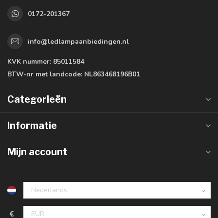
0172-201367
info@ledlampaanbiedingen.nl
KVK nummer:
85011584
BTW-nr met landcode:
NL863468196B01
Categorieën
Informatie
Mijn account
€