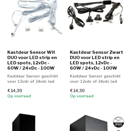
Kastdeur Sensor Wit
Kastdeur Sensor Zwart
DUO voor LED strip en
DUO voor LED strip en
LED spots, 12vDc -
LED spots, 12vDc -
60W / 24vDc - 100W
60W / 24vDc - 100W
Kastdeur Sensor geschikt
Kastdeur Sensor geschikt
voor 12vdc of 24vdc led
voor 12vdc of 24vdc led
strip of led spots
strip of led spots
€14,30
€14,30
Op voorraad
Op voorraad