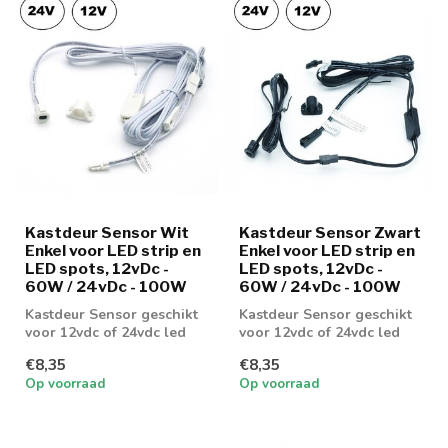
Kastdeur Sensor Wit
Kastdeur Sensor Zwart
Enkel voor LED strip en
Enkel voor LED strip en
LED spots, 12vDc -
LED spots, 12vDc -
60W / 24vDc - 100W
60W / 24vDc - 100W
Kastdeur Sensor geschikt
Kastdeur Sensor geschikt
voor 12vdc of 24vdc led
voor 12vdc of 24vdc led
strip of led spots
strip of led spots
€8,35
€8,35
Op voorraad
Op voorraad