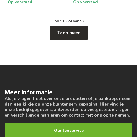
Op voorraad
Op voorraad
Toon
1
-
24
van 52
Toon meer
Meer informatie
Als je vragen hebt over onze producten of je aankoop, neem
dan een kijkje op onze klantenservicepagina. Hier vind je
onze bedrijfsgegevens, antwoorden op veelgestelde vragen
en verschillende manieren om contact met ons op te nemen.
Klantenservice