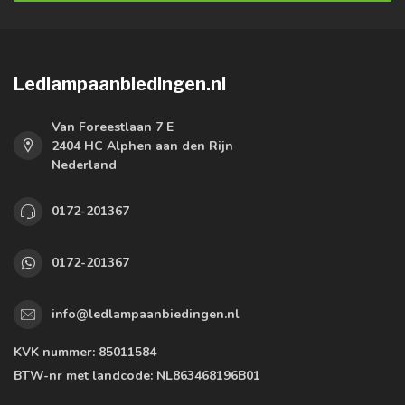
Ledlampaanbiedingen.nl
Van Foreestlaan 7 E
2404 HC Alphen aan den Rijn
Nederland
0172-201367
0172-201367
info@ledlampaanbiedingen.nl
KVK nummer:
85011584
BTW-nr met landcode:
NL863468196B01