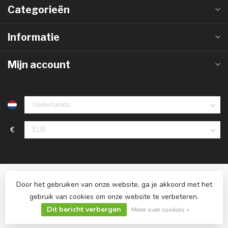
Categorieën
Informatie
Mijn account
€
Door het gebruiken van onze website, ga je akkoord met het
gebruik van cookies om onze website te verbeteren.
© Copyright 2026 Ledlampaanbiedingen.nl
Dit bericht verbergen
Meer over cookies »