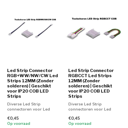
Led Strip Connector
Led Strip Connector
RGB+WW/NW/CW Led
RGBCCT Led Strips
Strips 12MM (Zonder
12MM (Zonder
solderen) | Geschikt
solderen) | Geschikt
voor IP20 COB LED
voor IP20 COB LED
Strips
Strips
Diverse Led Strip
Diverse Led Strip
connectoren voor Led
connectoren voor Led
strip RGBW 12MM
strip 12MM
€0,45
€0,45
Op voorraad
Op voorraad