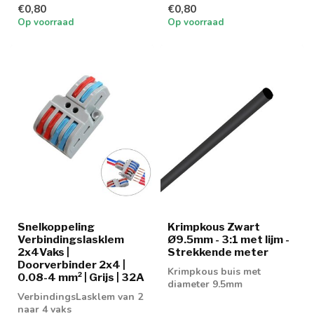
€0,80
€0,80
Op voorraad
Op voorraad
Snelkoppeling
Krimpkous Zwart
Verbindingslasklem
Ø9.5mm - 3:1 met lijm -
2x4Vaks |
Strekkende meter
Doorverbinder 2x4 |
Krimpkous buis met
0.08-4 mm² | Grijs | 32A
diameter 9.5mm
VerbindingsLasklem van 2
naar 4 vaks