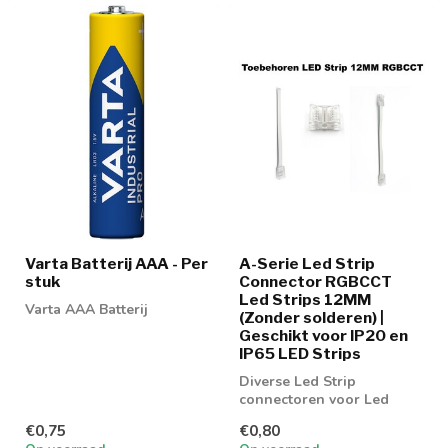
Varta Batterij AAA - Per
A-Serie Led Strip
stuk
Connector RGBCCT
Led Strips 12MM
Varta AAA Batterij
(Zonder solderen) |
Geschikt voor IP20 en
IP65 LED Strips
Diverse Led Strip
connectoren voor Led
strip 12MM
€0,75
€0,80