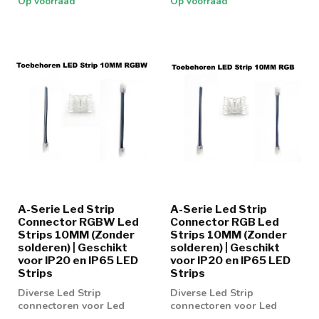
Op voorraad
Op voorraad
A-Serie Led Strip
A-Serie Led Strip
Connector RGBW Led
Connector RGB Led
Strips 10MM (Zonder
Strips 10MM (Zonder
solderen) | Geschikt
solderen) | Geschikt
voor IP20 en IP65 LED
voor IP20 en IP65 LED
Strips
Strips
Diverse Led Strip
Diverse Led Strip
connectoren voor Led
connectoren voor Led
strip RGBW 10MM
strip 10MM RGB Strips