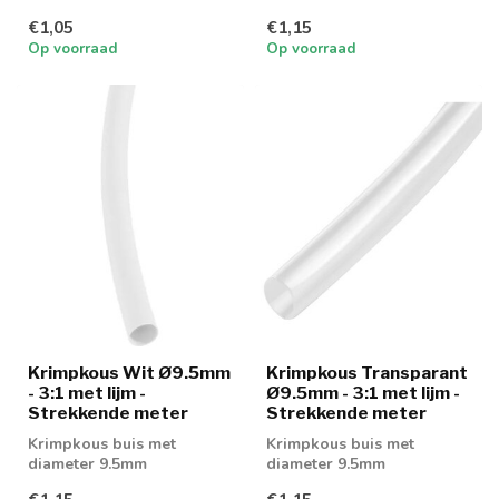
€1,05
€1,15
Op voorraad
Op voorraad
Krimpkous Wit Ø9.5mm
Krimpkous Transparant
- 3:1 met lijm -
Ø9.5mm - 3:1 met lijm -
Strekkende meter
Strekkende meter
Krimpkous buis met
Krimpkous buis met
diameter 9.5mm
diameter 9.5mm