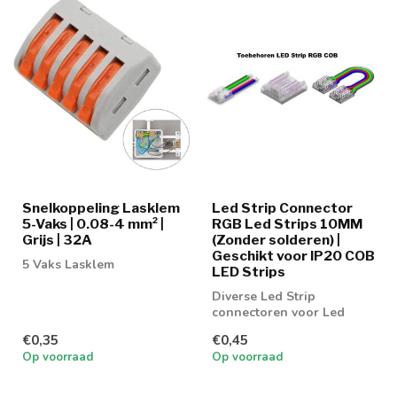
Snelkoppeling Lasklem
Led Strip Connector
5-Vaks | 0.08-4 mm² |
RGB Led Strips 10MM
Grijs | 32A
(Zonder solderen) |
Geschikt voor IP20 COB
5 Vaks Lasklem
LED Strips
Diverse Led Strip
connectoren voor Led
strip 10MM
€0,35
€0,45
Op voorraad
Op voorraad