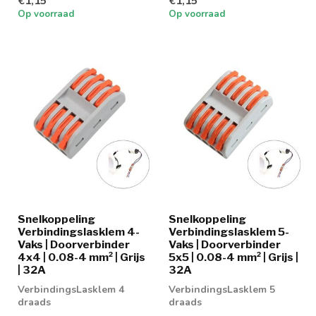
€1,15
€1,15
Op voorraad
Op voorraad
Snelkoppeling
Snelkoppeling
Verbindingslasklem 4-
Verbindingslasklem 5-
Vaks | Doorverbinder
Vaks | Doorverbinder
4x4 | 0.08-4 mm² | Grijs
5x5 | 0.08-4 mm² | Grijs |
| 32A
32A
VerbindingsLasklem 4
VerbindingsLasklem 5
draads
draads