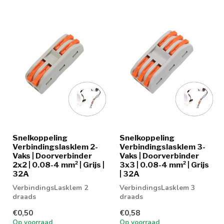
Snelkoppeling
Snelkoppeling
Verbindingslasklem 2-
Verbindingslasklem 3-
Vaks | Doorverbinder
Vaks | Doorverbinder
2x2 | 0.08-4 mm² | Grijs |
3x3 | 0.08-4 mm² | Grijs
32A
| 32A
VerbindingsLasklem 2
VerbindingsLasklem 3
draads
draads
€0,50
€0,58
Op voorraad
Op voorraad