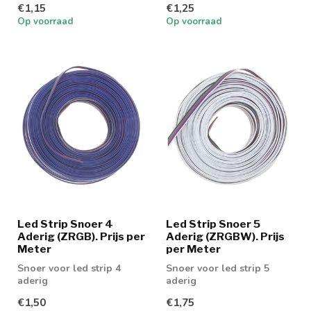
€1,15
€1,25
Op voorraad
Op voorraad
Led Strip Snoer 4
Led Strip Snoer 5
Aderig (ZRGB). Prijs per
Aderig (ZRGBW). Prijs
Meter
per Meter
Snoer voor led strip 4
Snoer voor led strip 5
aderig
aderig
€1,50
€1,75