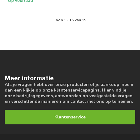
Op voorraad
Toon
1
-
15
van 15
Meer informatie
Als je vragen hebt over onze producten of je aankoop, neem
dan een kijkje op onze klantenservicepagina. Hier vind je
onze bedrijfsgegevens, antwoorden op veelgestelde vragen
en verschillende manieren om contact met ons op te nemen.
Klantenservice