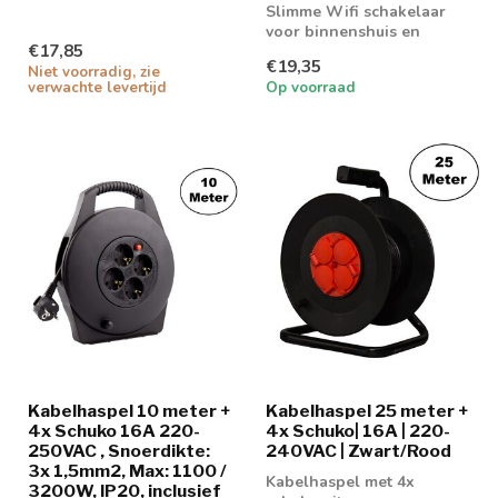
Slimme Wifi schakelaar
voor binnenshuis en
€17,85
buitenshuis gebruik
€19,35
Niet voorradig, zie
verwachte levertijd
Op voorraad
Kabelhaspel 10 meter +
Kabelhaspel 25 meter +
4x Schuko 16A 220-
4x Schuko| 16A | 220-
250VAC , Snoerdikte:
240VAC | Zwart/Rood
3x 1,5mm2, Max: 1100 /
Kabelhaspel met 4x
3200W, IP20, inclusief