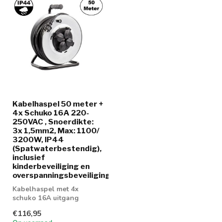
Kabelhaspel 50 meter +
4x Schuko 16A 220-
250VAC , Snoerdikte:
3x 1,5mm2, Max: 1100/
3200W, IP44
(Spatwaterbestendig),
inclusief
kinderbeveiliging en
overspanningsbeveiliging
Kabelhaspel met 4x
schuko 16A uitgang
€116,95