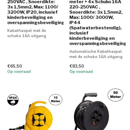
250VAC , Snoerdikte:
meter + 4x Schuko 16A
3x 1,5mm2, Max: 1100/
220-250VAC ,
3200W, IP20, inclusief
Snoerdikte: 3x 1,5mm2,
kinderbeveiliging en
Max: 1000/ 3000W,
overspanningsbeveiliging
IP44
(Spatwaterbestendig),
Kabelhaspel met 4x
inclusief
schuko 16A uitgang
kinderbeveiliging en
overspanningsbeveiliging
Automatische Kabelhaspel
met 4x schuko 16A uitgang
€65,50
€83,50
Op voorraad
Op voorraad