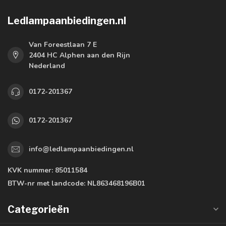
Ledlampaanbiedingen.nl
Van Foreestlaan 7 E
2404 HC Alphen aan den Rijn
Nederland
0172-201367
0172-201367
info@ledlampaanbiedingen.nl
KVK nummer:
85011584
BTW-nr met landcode:
NL863468196B01
Categorieën