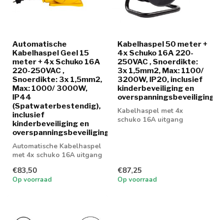
Automatische
Kabelhaspel 50 meter +
Kabelhaspel Geel 15
4x Schuko 16A 220-
meter + 4x Schuko 16A
250VAC , Snoerdikte:
220-250VAC ,
3x 1,5mm2, Max: 1100/
Snoerdikte: 3x 1,5mm2,
3200W, IP20, inclusief
Max: 1000/ 3000W,
kinderbeveiliging en
IP44
overspanningsbeveiliging
(Spatwaterbestendig),
Kabelhaspel met 4x
inclusief
schuko 16A uitgang
kinderbeveiliging en
overspanningsbeveiliging
Automatische Kabelhaspel
met 4x schuko 16A uitgang
€83,50
€87,25
Op voorraad
Op voorraad