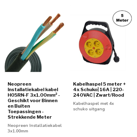
Neopreen
Kabelhaspel 5 meter +
Installatiekabel kabel
4x Schuko| 16A | 220-
H05RN-F 3x1.00mm² -
240VAC | Zwart/Rood
Geschikt voor Binnen
Kabelhaspel met 4x
en Buiten
schuko uitgang
Toepassingen -
Strekkende Meter
Neopreen Installatiekabel
3x1.00mm