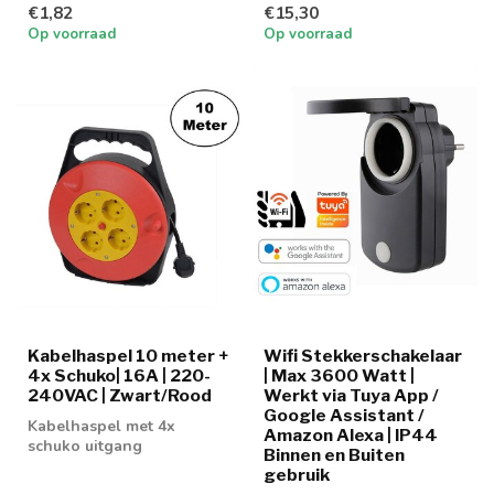
€1,82
€15,30
Op voorraad
Op voorraad
Kabelhaspel 10 meter +
Wifi Stekkerschakelaar
4x Schuko| 16A | 220-
| Max 3600 Watt |
240VAC | Zwart/Rood
Werkt via Tuya App /
Google Assistant /
Kabelhaspel met 4x
Amazon Alexa | IP44
schuko uitgang
Binnen en Buiten
gebruik