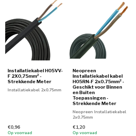
Installatiekabel H05VV-
Neopreen
F 2X0,75mm² -
Installatiekabel kabel
Strekkende Meter
H05RN-F 2x0.75mm² -
Geschikt voor Binnen
Installatiekabel 2x0.75mm
en Buiten
Toepassingen -
Strekkende Meter
Neopreen Installatiekabel
2x0.75mm
€0,96
€1,20
Op voorraad
Op voorraad