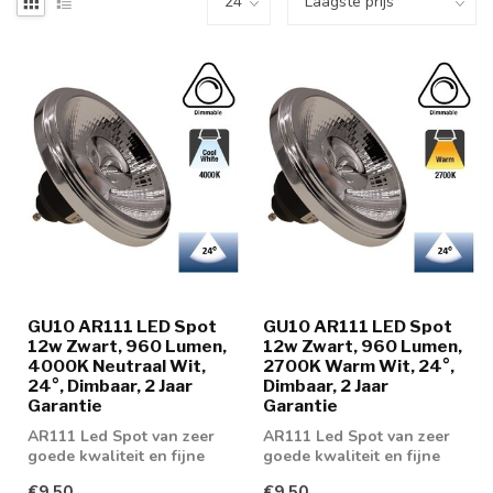
GU10 AR111 LED Spot
GU10 AR111 LED Spot
12w Zwart, 960 Lumen,
12w Zwart, 960 Lumen,
4000K Neutraal Wit,
2700K Warm Wit, 24°,
24°, Dimbaar, 2 Jaar
Dimbaar, 2 Jaar
Garantie
Garantie
AR111 Led Spot van zeer
AR111 Led Spot van zeer
goede kwaliteit en fijne
goede kwaliteit en fijne
dimeigenschappen
dimeigenschappen
€9,50
€9,50