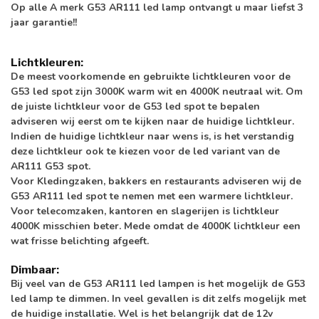
Op alle A merk G53 AR111 led lamp ontvangt u maar liefst 3
jaar garantie!!
Lichtkleuren:
De meest voorkomende en gebruikte lichtkleuren voor de
G53 led spot zijn 3000K warm wit en 4000K neutraal wit. Om
de juiste lichtkleur voor de G53 led spot te bepalen
adviseren wij eerst om te kijken naar de huidige lichtkleur.
Indien de huidige lichtkleur naar wens is, is het verstandig
deze lichtkleur ook te kiezen voor de led variant van de
AR111 G53 spot.
Voor Kledingzaken, bakkers en restaurants adviseren wij de
G53 AR111 led spot te nemen met een warmere lichtkleur.
Voor telecomzaken, kantoren en slagerijen is lichtkleur
4000K misschien beter. Mede omdat de 4000K lichtkleur een
wat frisse belichting afgeeft.
Dimbaar:
Bij veel van de G53 AR111 led lampen is het mogelijk de G53
led lamp te dimmen. In veel gevallen is dit zelfs mogelijk met
de huidige installatie. Wel is het belangrijk dat de 12v