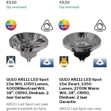
€9,50
€9,50
Op voorraad
Op voorraad
GU10 AR111 LED Spot
GU10 AR111 LED Spot
15w Wit, 1050 Lumen,
15w Zwart, 1050
4000KNeutraal Wit,
Lumen, 2700K Warm
38°, CRI90, Dimbaar, 2
Wit, 38°, CRI90,
Jaar Garantie
Dimbaar, 2 Jaar
Garantie
AR111 Led Spot van zeer
goede kwaliteit en fijne
AR111 Led Spot van zeer