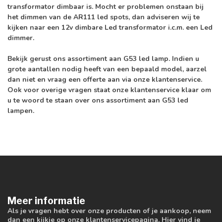
transformator dimbaar is. Mocht er problemen onstaan bij
het dimmen van de AR111 led spots, dan adviseren wij te
kijken naar een 12v dimbare Led transformator i.c.m. een Led
dimmer.
Bekijk gerust ons assortiment aan G53 led lamp. Indien u
grote aantallen nodig heeft van een bepaald model, aarzel
dan niet en vraag een offerte aan via onze klantenservice.
Ook voor overige vragen staat onze klantenservice klaar om
u te woord te staan over ons assortiment aan G53 led
lampen.
Meer informatie
Als je vragen hebt over onze producten of je aankoop, neem
dan een kijkje op onze klantenservicepagina. Hier vind je