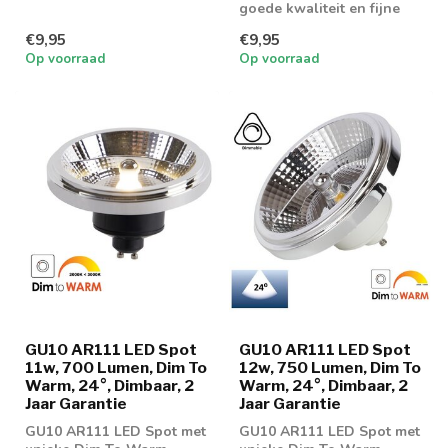
dimeigenschappen
goede kwaliteit en fijne
dimeigenschappen
€9,95
€9,95
Op voorraad
Op voorraad
GU10 AR111 LED Spot
GU10 AR111 LED Spot
11w, 700 Lumen, Dim To
12w, 750 Lumen, Dim To
Warm, 24°, Dimbaar, 2
Warm, 24°, Dimbaar, 2
Jaar Garantie
Jaar Garantie
GU10 AR111 LED Spot met
GU10 AR111 LED Spot met