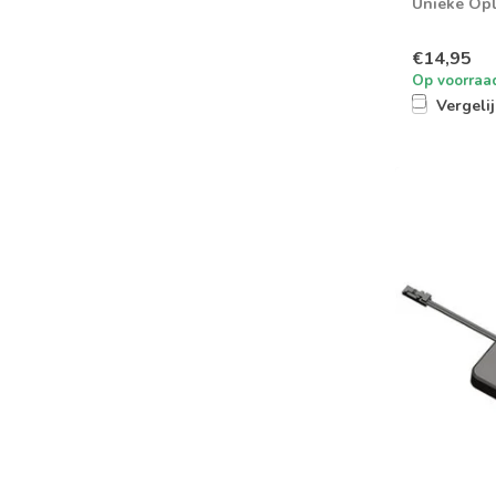
Unieke Opl
€14,95
Op voorraa
Vergeli