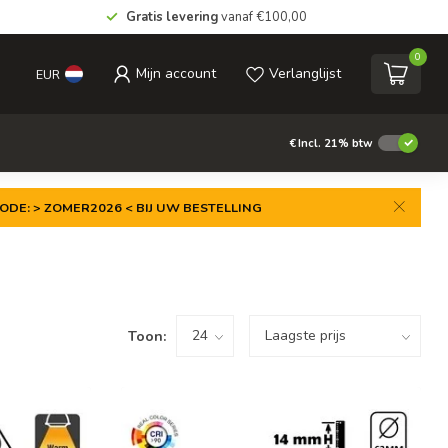
Gratis levering
vanaf €100,00
0
Mijn account
Verlanglijst
EUR
€
Incl. 21% btw
ODE: > ZOMER2026 < BIJ UW BESTELLING
Toon: