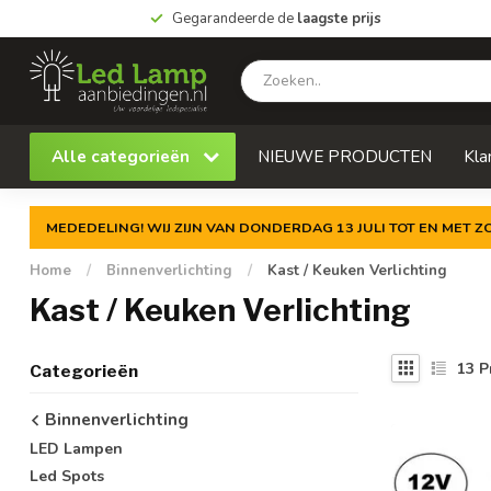
Gegarandeerde de
laagste prijs
Alle categorieën
NIEUWE PRODUCTEN
Kla
MEDEDELING! WIJ ZIJN VAN DONDERDAG 13 JULI TOT EN MET 
Home
/
Binnenverlichting
/
Kast / Keuken Verlichting
Kast / Keuken Verlichting
13
P
Categorieën
Binnenverlichting
LED Lampen
Led Spots