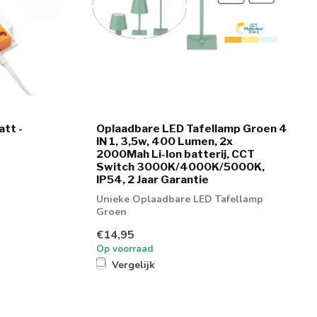
tt -
Oplaadbare LED Tafellamp Groen 4
IN 1, 3,5w, 400 Lumen, 2x
2000Mah Li-Ion batterij, CCT
Switch 3000K/4000K/5000K,
IP54, 2 Jaar Garantie
Unieke Oplaadbare LED Tafellamp
Groen
€14,95
Op voorraad
Vergelijk