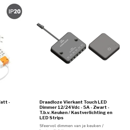
att -
Draadloze Vierkant Touch LED
Dimmer 12/24Vdc - 5A - Zwart -
T.b.v. Keuken / Kastverlichting en
LED Strips
Sfeervol dimmen van je keuken /