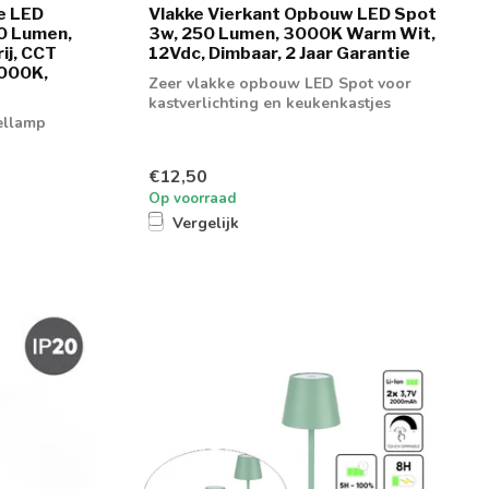
e LED
Vlakke Vierkant Opbouw LED Spot
00 Lumen,
3w, 250 Lumen, 3000K Warm Wit,
ij, CCT
12Vdc, Dimbaar, 2 Jaar Garantie
000K,
Zeer vlakke opbouw LED Spot voor
kastverlichting en keukenkastjes
ellamp
€12,50
Op voorraad
Vergelijk