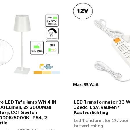
e LED Tafellamp Wit 4 IN
LED Transformator 33 W
400 Lumen, 2x 2000Mah
12Vdc T.b.v. Keuken /
terij, CCT Switch
Kastverlichting
00K/5000K, IP54, 2
Led Transformator 12v voor
ntie
kastverlichting