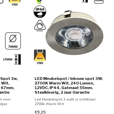
 Spot 3w,
LED Meubelspot / Inbouw spot 3W,
 Wit,
2700K Warm Wit, 240 Lumen,
t 67mm,
12VDC, IP44, Gatmaat 55mm,
antie
Staalkleurig, 2 Jaar Garantie
t voor
Led Meubelspot 3 watt in lichtkleur
stjes
2700k Warm Wit
€9,35