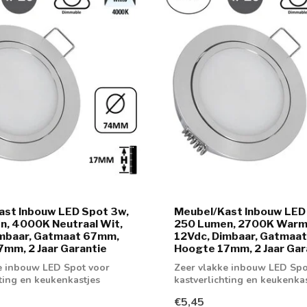
ast Inbouw LED Spot 3w,
Meubel/Kast Inbouw LED
n, 4000K Neutraal Wit,
250 Lumen, 2700K Warm
imbaar, Gatmaat 67mm,
12Vdc, Dimbaar, Gatmaa
mm, 2 Jaar Garantie
Hoogte 17mm, 2 Jaar Gar
e inbouw LED Spot voor
Zeer vlakke inbouw LED Spo
hting en keukenkastjes
kastverlichting en keukenka
€5,45