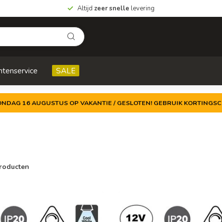
Altijd
zeer snelle
levering
ntenservice
SALE
ZONDAG 16 AUGUSTUS OP VAKANTIE / GESLOTEN! GEBRUIK KORTINGSC
roducten