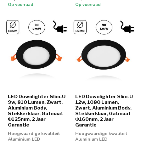
lichtkleuren
Op voorraad
Op voorraad
LED Downlighter Slim-U
LED Downlighter Slim-U
9w, 810 Lumen, Zwart,
12w, 1080 Lumen,
Aluminium Body,
Zwart, Aluminium Body,
Stekkerklaar, Gatmaat
Stekkerklaar, Gatmaat
Φ125mm, 2 Jaar
Φ160mm, 2 Jaar
Garantie
Garantie
Hoogwaardige kwaliteit
Hoogwaardige kwaliteit
Aluminium LED
Aluminium LED