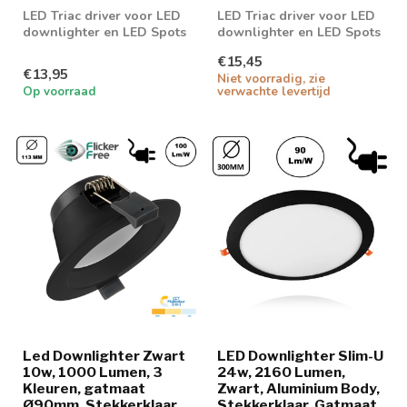
LED Triac driver voor LED
LED Triac driver voor LED
downlighter en LED Spots
downlighter en LED Spots
€15,45
€13,95
Niet voorradig, zie
Op voorraad
verwachte levertijd
Led Downlighter Zwart
LED Downlighter Slim-U
10w, 1000 Lumen, 3
24w, 2160 Lumen,
Kleuren, gatmaat
Zwart, Aluminium Body,
Ø90mm, Stekkerklaar,
Stekkerklaar, Gatmaat