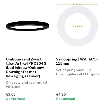
Ombouwrand Zwart
Verloopring | Wit | Ø75-
t.b.v. Artikel PRO1043
115mm
(Led Inbouw/Opbouw
Verloopring voor LED
Downlighter met
Downlighters of LED spots
bewegingssensor)
Ombouwrand voor artikel
PRO1043
€3,65
€4,20
Op voorraad
Op voorraad