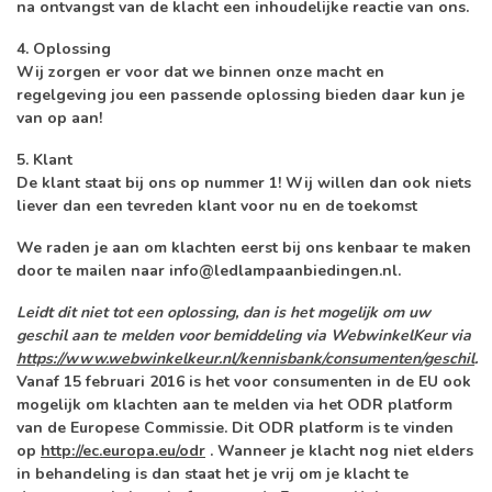
na ontvangst van de klacht een inhoudelijke reactie van ons.
4. Oplossing
Wij zorgen er voor dat we binnen onze macht en
regelgeving jou een passende oplossing bieden daar kun je
van op aan!
5. Klant
De klant staat bij ons op nummer 1! Wij willen dan ook niets
liever dan een tevreden klant voor nu en de toekomst
We raden je aan om klachten eerst bij ons kenbaar te maken
door te mailen naar
info@ledlampaanbiedingen.nl
.
Leidt dit niet tot een oplossing, dan is het mogelijk om uw
geschil aan te melden voor bemiddeling via WebwinkelKeur via
https://www.webwinkelkeur.nl/kennisbank/consumenten/geschil
.
Vanaf 15 februari 2016 is het voor consumenten in de EU ook
mogelijk om klachten aan te melden via het ODR platform
van de Europese Commissie. Dit ODR platform is te vinden
op
http://ec.europa.eu/odr
. Wanneer je klacht nog niet elders
in behandeling is dan staat het je vrij om je klacht te