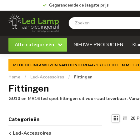
Gegarandeerde de
laagste prijs
Alle categorieën
NIEUWE PRODUCTEN
Kla
MEDEDELING! WIJ ZIJN VAN DONDERDAG 13 JULI TOT EN MET 
Home
/
Led-Accessoires
/
Fittingen
Fittingen
GU10 en MR16 led spot fittingen uit voorraad leverbaar. Vana
28
P
Categorieën
Led-Accessoires