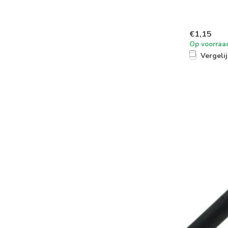
€1,15
Op voorraa
Vergeli