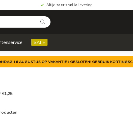
Altijd
zeer snelle
levering
ntenservice
SALE
ZONDAG 16 AUGUSTUS OP VAKANTIE / GESLOTEN! GEBRUIK KORTINGSC
f €1,25
roducten