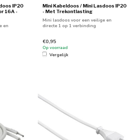
sdoos IP20
Mini Kabeldoos / Mini Lasdoos IP20
or 16A -
- Met Trekontlasting
Mini lasdoos voor een veilige en
e en
directe 1 op 1 verbinding
€0,95
Op voorraad
Vergelijk