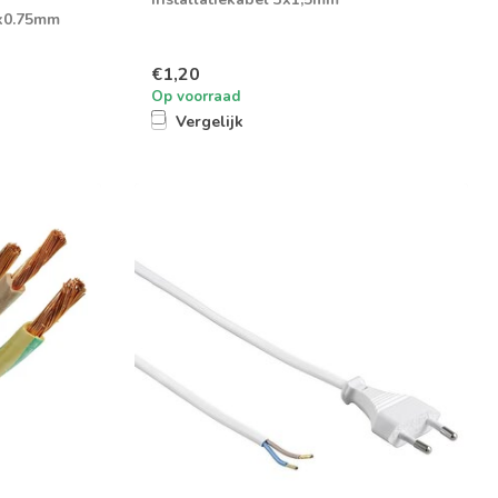
2x0.75mm
€1,20
Op voorraad
Vergelijk