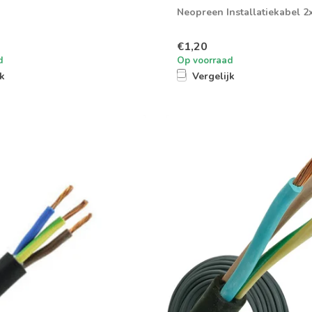
Neopreen Installatiekabel 
€1,20
d
Op voorraad
jk
Vergelijk