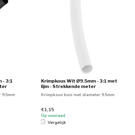
- 3:1
Krimpkous Wit Ø9.5mm - 3:1 met
ter
lijm - Strekkende meter
r 9.5mm
Krimpkous buis met diameter 9.5mm
€1,15
Op voorraad
Vergelijk