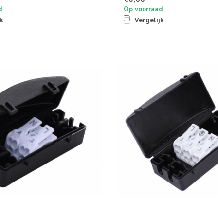
d
Op voorraad
jk
Vergelijk