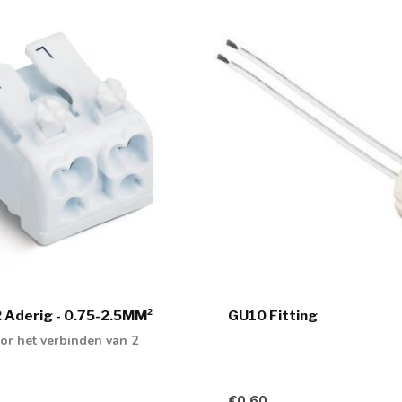
 Aderig - 0.75-2.5MM²
GU10 Fitting
or het verbinden van 2
€0,60