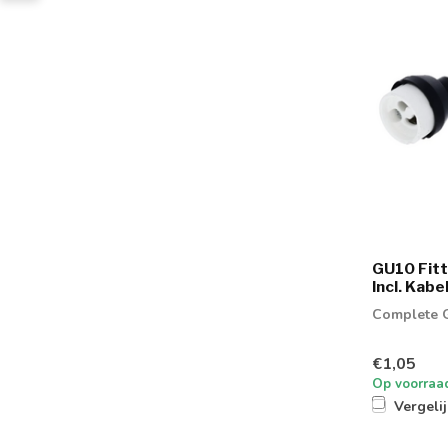
GU10 Fitt
Incl. Kab
Complete G
€1,05
Op voorraa
Vergeli