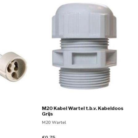
M20 Kabel Wartel t.b.v. Kabeldoos
Grijs
M20 Wartel
€0,75