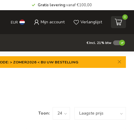
Gratis levering
vanaf €100,00
0
Mijn account
Verlanglijst
EUR
€
Incl. 21% btw
ODE: > ZOMER2026 < BIJ UW BESTELLING
Toon: