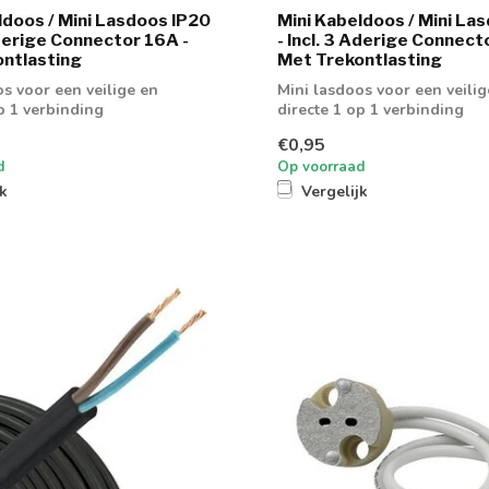
ldoos / Mini Lasdoos IP20
Mini Kabeldoos / Mini La
Aderige Connector 16A -
- Incl. 3 Aderige Connect
ntlasting
Met Trekontlasting
s voor een veilige en
Mini lasdoos voor een veilig
p 1 verbinding
directe 1 op 1 verbinding
€0,95
d
Op voorraad
jk
Vergelijk