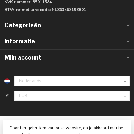
KVK nummer:
85011584
BTW-nr met landcode:
NL863468196B01
Categorieën
Informatie
Mijn account
€
Door het gebruiken van onze website, ga je akkoord met het