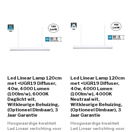
Led Linear Lamp 120cm
Led Linear Lamp 120cm
met <UGR19 Diffuser,
met <UGR19 Diffuser,
40w, 4000 Lumen
40w, 4000 Lumen
(100lm/w), 6000K
(100lm/w), 4000K
Daglicht wit,
Neutraal wit,
Witkleurige Behuizing,
Witkleurige Behuizing,
(Optioneel Dimbaar), 3
(Optioneel Dimbaar), 3
Jaar Garantie
Jaar Garantie
Hoogwaardige kwaliteit
Hoogwaardige kwaliteit
Led Linear verlichting voor
Led Linear verlichting voor