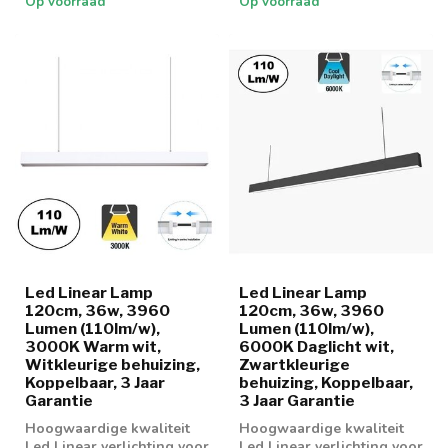
Op voorraad
Op voorraad
Led Linear Lamp
Led Linear Lamp
120cm, 36w, 3960
120cm, 36w, 3960
Lumen (110lm/w),
Lumen (110lm/w),
3000K Warm wit,
6000K Daglicht wit,
Witkleurige behuizing,
Zwartkleurige
Koppelbaar, 3 Jaar
behuizing, Koppelbaar,
Garantie
3 Jaar Garantie
Hoogwaardige kwaliteit
Hoogwaardige kwaliteit
Led Linear verlichting voor
Led Linear verlichting voor