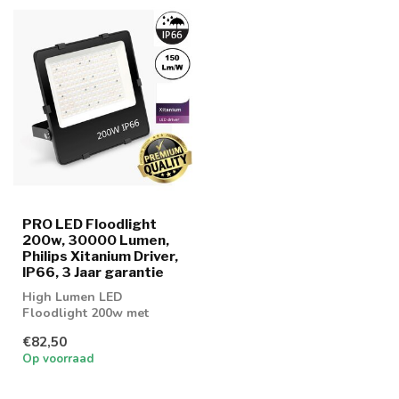
PRO LED Floodlight
200w, 30000 Lumen,
Philips Xitanium Driver,
IP66, 3 Jaar garantie
High Lumen LED
Floodlight 200w met
30000 Lumen
€82,50
Op voorraad