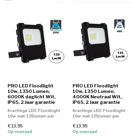
PRO LED Floodlight
PRO LED Floodlight
10w, 1350 Lumen,
10w, 1350 Lumen,
6000K daglicht Wit,
4000K Neutraal Wit,
IP65, 2 Jaar garantie
IP65, 2 Jaar garantie
Krachtige LED Floodlight
Krachtige LED Floodlight
10w met 135lumen per
10w met 135lumen per
watt
watt
€13,95
€13,95
Op voorraad
Op voorraad