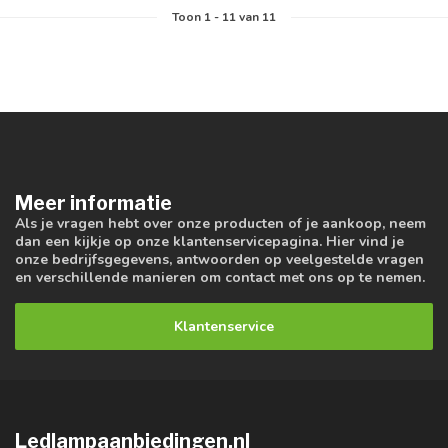
Toon
1
-
11
van 11
Meer informatie
Als je vragen hebt over onze producten of je aankoop, neem
dan een kijkje op onze klantenservicepagina. Hier vind je
onze bedrijfsgegevens, antwoorden op veelgestelde vragen
en verschillende manieren om contact met ons op te nemen.
Klantenservice
Ledlampaanbiedingen.nl