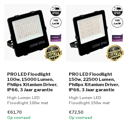
PRO LED Floodlight
PRO LED Floodlight
100w, 15000 Lumen,
150w, 22500 Lumen,
Philips Xitanium Driver,
Philips Xitanium Driver,
IP66, 3 Jaar garantie
IP66, 3 Jaar garantie
High Lumen LED
High Lumen LED
Floodlight 100w met
Floodlight 150w met
15000 Lumen
22500 Lumen
€61,70
€72,50
Op voorraad
Op voorraad