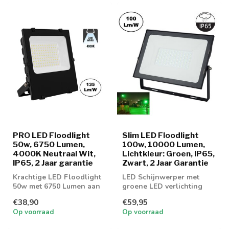
PRO LED Floodlight
Slim LED Floodlight
50w, 6750 Lumen,
100w, 10000 Lumen,
4000K Neutraal Wit,
Lichtkleur: Groen, IP65,
IP65, 2 Jaar garantie
Zwart, 2 Jaar Garantie
Krachtige LED Floodlight
LED Schijnwerper met
50w met 6750 Lumen aan
groene LED verlichting
lichtopbrengst
€38,90
€59,95
Op voorraad
Op voorraad