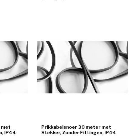
r met
Prikkabelsnoer 30 meter met
n, IP44
Stekker, Zonder Fittingen, IP44