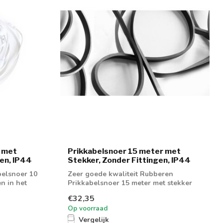
r met
Prikkabelsnoer 15 meter met
gen, IP44
Stekker, Zonder Fittingen, IP44
belsnoer 10
Zeer goede kwaliteit Rubberen
en in het
Prikkabelsnoer 15 meter met stekker
€32,35
Op voorraad
Vergelijk