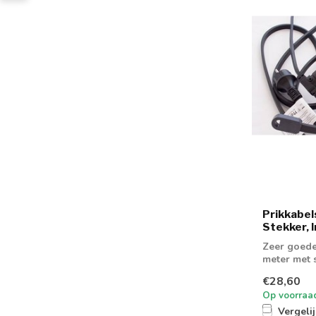
Prikkabel
Stekker, I
Zeer goede
meter met s
€28,60
Op voorraa
Vergeli