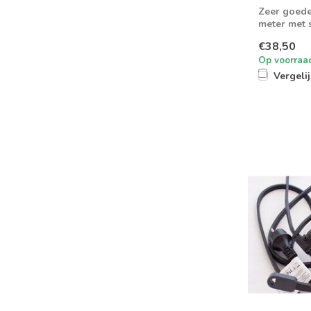
Zeer goede
meter met s
€38,50
Op voorraa
Vergeli