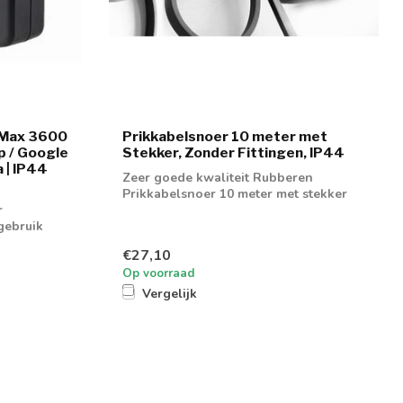
| Max 3600
Prikkabelsnoer 10 meter met
p / Google
Stekker, Zonder Fittingen, IP44
 | IP44
Zeer goede kwaliteit Rubberen
Prikkabelsnoer 10 meter met stekker
r
gebruik
€27,10
Op voorraad
Vergelijk