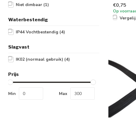
€0,75
Niet dimbaar
(1)
Op voorraa
Vergeli
Waterbestendig
IP44 Vochtbestendig
(4)
Slagvast
IK02 (normaal gebruik)
(4)
Prijs
Min
Max