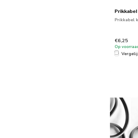
Prikkabel
Prikkabel 
€6,25
Op voorraa
Vergeli