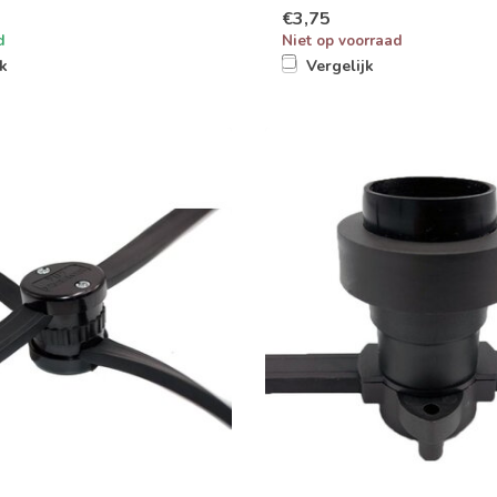
€3,75
d
Niet op voorraad
jk
Vergelijk