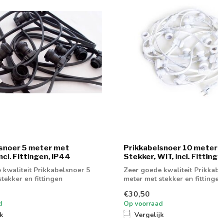
snoer 5 meter met
Prikkabelsnoer 10 mete
ncl. Fittingen, IP44
Stekker, WIT, Incl. Fittin
 kwaliteit Prikkabelsnoer 5
Zeer goede kwaliteit Prikka
tekker en fittingen
meter met stekker en fitting
wit
€30,50
d
Op voorraad
jk
Vergelijk