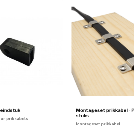
 eindstuk
Montageset prikkabel - 
stuks
oor prikkabels
Montageset prikkabel