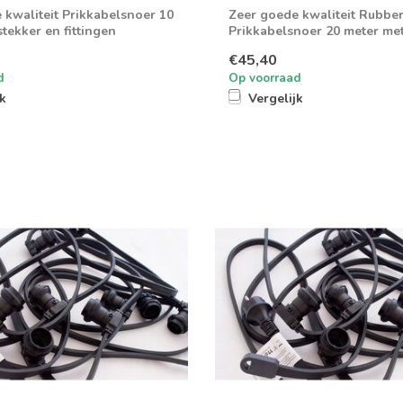
 kwaliteit Prikkabelsnoer 10
Zeer goede kwaliteit Rubbe
tekker en fittingen
Prikkabelsnoer 20 meter met
€45,40
d
Op voorraad
jk
Vergelijk