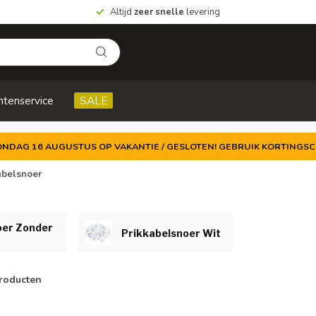
Altijd
zeer snelle
levering
ntenservice
SALE
ZONDAG 16 AUGUSTUS OP VAKANTIE / GESLOTEN! GEBRUIK KORTINGSC
abelsnoer
oer Zonder
Prikkabelsnoer Wit
roducten