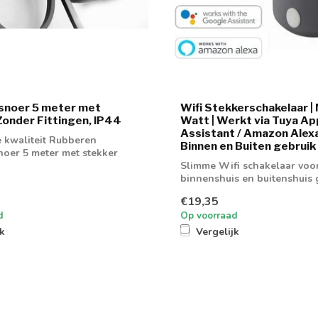
snoer 5 meter met
Wifi Stekkerschakelaar 
Zonder Fittingen, IP44
Watt | Werkt via Tuya Ap
Assistant / Amazon Alexa
 kwaliteit Rubberen
Binnen en Buiten gebruik
noer 5 meter met stekker
Slimme Wifi schakelaar voo
binnenshuis en buitenshuis 
€19,35
d
Op voorraad
jk
Vergelijk