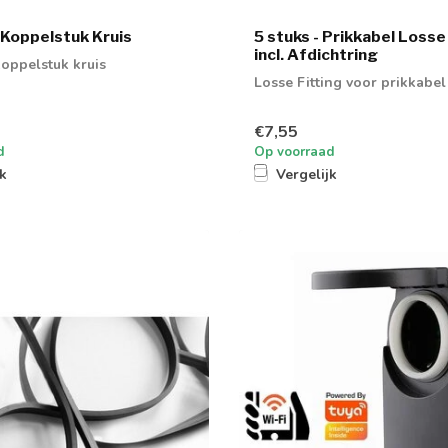
 Koppelstuk Kruis
5 stuks - Prikkabel Losse
incl. Afdichtring
koppelstuk kruis
Losse Fitting voor prikkabel
€7,55
d
Op voorraad
jk
Vergelijk