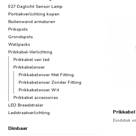
E27 Daglicht Sensor Lamp
Portiekverlichting kopen
Buitenwand armaturen
Prikspots
Grondspots
Wallpacks
Prikkabel-Verlichting
Prikkabel van led
Prikkabelsnoer
Prikkabelsnoer Met Fitting
Prikkabelsnoer Zonder Fitting
Prikkabelsnoer Wit
Prikkabel accessoires
LED Breedstraler
Prikkabel
Ledstraatverlichting
Eindstuk v
Dimbaar