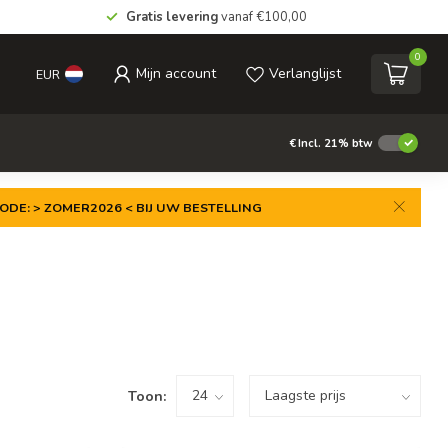
Gratis levering
vanaf €100,00
0
Mijn account
Verlanglijst
EUR
€
Incl. 21% btw
ODE: > ZOMER2026 < BIJ UW BESTELLING
Toon: