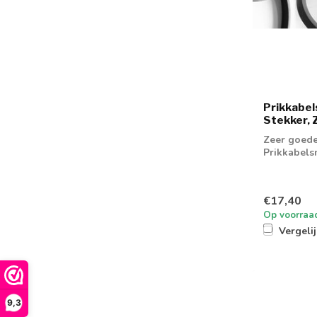
Prikkabel
Stekker, 
Zeer goede
Prikkabels
€17,40
Op voorraa
Vergeli
9,3