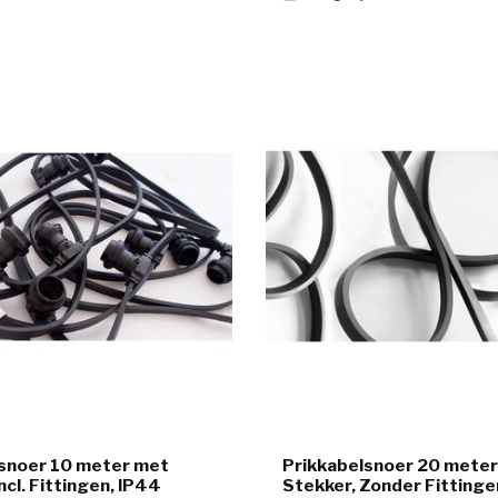
snoer 10 meter met
Prikkabelsnoer 20 mete
ncl. Fittingen, IP44
Stekker, Zonder Fittinge