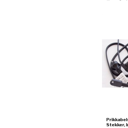
Prikkabel
Stekker, I