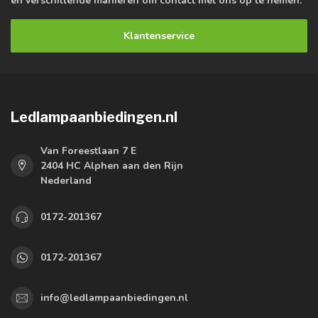
en verschillende manieren om contact met ons op te nemen.
Klantenservice
Ledlampaanbiedingen.nl
Van Foreestlaan 7 E
2404 HC Alphen aan den Rijn
Nederland
0172-201367
0172-201367
info@ledlampaanbiedingen.nl