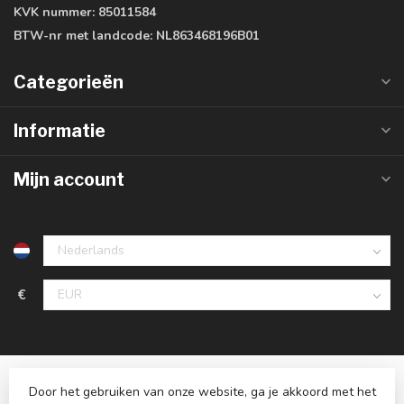
KVK nummer:
85011584
BTW-nr met landcode:
NL863468196B01
Categorieën
Informatie
Mijn account
€
Door het gebruiken van onze website, ga je akkoord met het