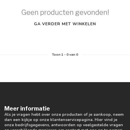
Geen producten gevonden!
GA VERDER MET WINKELEN
Toon
1
-
0
van 0
Meer informatie
Als je vragen hebt over onze producten of je aankoop, neem
dan een kijkje op onze klantenservicepagina. Hier vind je
onze bedrijfsgegevens, antwoorden op veelgestelde vragen