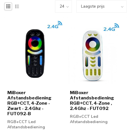
MiBoxer
MiBoxer
Afstandsbediening
Afstandsbediening
RGB+CCT, 4-Zone -
RGB+CCT, 4-Zone ,
Zwart - 2.4Ghz -
2.4Ghz - FUT092
FUT092-B
RGB+CCT Led
RGB+CCT Led
Afstandsbediening
Afstandsbediening
geschikt voor het gebruik