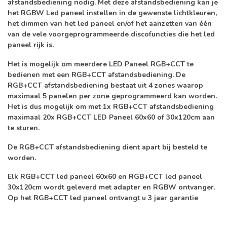
afstandsbediening nodig. Met deze afstandsbediening kan je
het RGBW Led paneel instellen in de gewenste lichtkleuren,
het dimmen van het led paneel en/of het aanzetten van één
van de vele voorgeprogrammeerde discofuncties die het led
paneel rijk is.
Het is mogelijk om meerdere LED Paneel RGB+CCT te
bedienen met een RGB+CCT afstandsbediening. De
RGB+CCT afstandsbediening bestaat uit 4 zones waarop
maximaal 5 panelen per zone geprogrammeerd kan worden.
Het is dus mogelijk om met 1x RGB+CCT afstandsbediening
maximaal 20x RGB+CCT LED Paneel 60x60 of 30x120cm aan
te sturen.
De RGB+CCT afstandsbediening dient apart bij besteld te
worden.
Elk RGB+CCT led paneel 60x60 en RGB+CCT led paneel
30x120cm wordt geleverd met adapter en RGBW ontvanger.
Op het RGB+CCT led paneel ontvangt u 3 jaar garantie